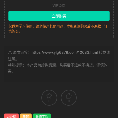
VIP免费
立即购买
仅做为学习使用，请勿使用其他用途，虚拟资源购买后不退款，谨
慎购买。
原文链接：
https://www.ylg6878.com/10083.html
转载请
注明。
特别提示：本产品为虚拟资源，购买后不退款不换货，谨慎购
买。
0
0
办公楼
建筑
装修工程