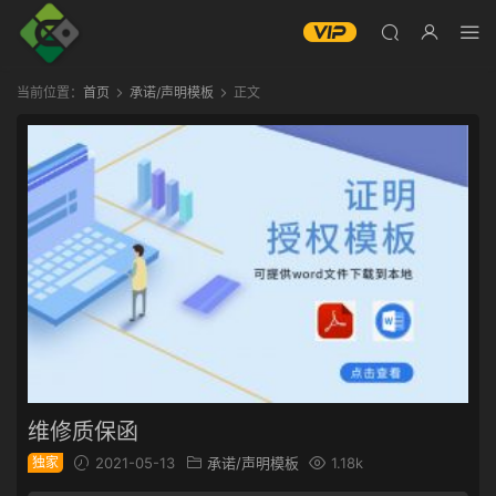
当前位置：
首页
承诺/声明模板
正文
维修质保函
独家
2021-05-13
承诺/声明模板
1.18k