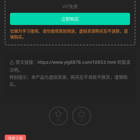
VIP免费
立即购买
仅做为学习使用，请勿使用其他用途，虚拟资源购买后不退款，谨
慎购买。
原文链接：
https://www.ylg6878.com/10653.html
转载请
注明。
特别提示：本产品为虚拟资源，购买后不退款不换货，谨慎购
买。
0
0
顶管工程