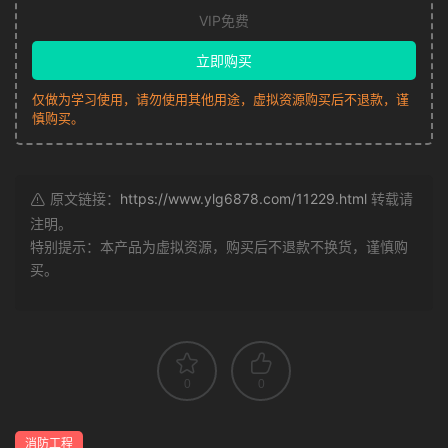
VIP免费
立即购买
仅做为学习使用，请勿使用其他用途，虚拟资源购买后不退款，谨
慎购买。
原文链接：
https://www.ylg6878.com/11229.html
转载请
注明。
特别提示：本产品为虚拟资源，购买后不退款不换货，谨慎购
买。
0
0
消防工程