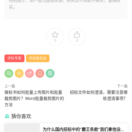
特别提示：本产品为虚拟资源，购买后不退款不换货，谨慎购
买。
0
0
评标专家
评标委员会
上一篇
下一篇
做标书如何批量上传图片和批量
招标文件如何澄清，需要注意哪
裁剪图片？Word批量裁剪图片的
些澄清事项？
方法
猜你喜欢
为什么国内招标中的“霸王条款”我们拿他没脾