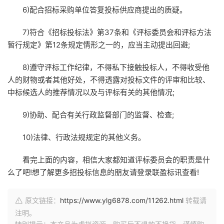
6)配合招标采购单位答复投标供应商提出的质疑。
7)符合《招标投标法》第37条和《评标委员会和评标方法
暂行规定》第12条规定情形之一的，应当主动提出回避;
8)遵守评标工作纪律，不得私下接触投标人，不得收受他
人的财物或者其他好处，不得透露对投标文件的评审和比较、
中标候选人的推荐情况以及与评标有关的其他情况;
9)协助、配合有关行政监督部门的监督、检查;
10)法律、行政法规规定的其他义务。
看完上面的内容，相信大家都知道评标委员会的职责是什
么了吧!想了解更多招投标信息的朋友请登录联盈标讯查看!
原文链接：
https://www.ylg6878.com/11262.html
转载请
注明。