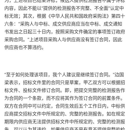
为，上述项目已结束评标，候选人提供检测报告不属于评标
内容，因此不能以“提供的检测报告不完整、不全面”认定中
标无效；其次，根据《中华人民共和国政府采购法》第四十
六条：“采购人与中标、成交供应商应当在中标、成交通知
书发出之日起三十日内，按照采购文件确定的事项签订政府
采购合同。”上述项目采购人与供应商没有签订合同，因此
供应商也不算违约。
“至于如何处理该项目，我个人建议是继续签订合同。”边国
梁表示，招标文件里的合同只是草案，甲乙双方可以根据招
标文件、投标文件修订合同。即，把提交完整的检测报告作
为合同的一个条款，而不应将其作为签订合同的前置条件。
双方在合同中可以约定，合同生效后五个工作日内，中标供
应商提交招标文件中所规定的、完整的检测报告。如在规定
期限内供应商无法提供招标文件中所规定的、完整的检测报
告，可以认为其违约。如果供应商不是有意不提供完整的检