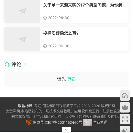
关于单一来源采购的17个典型问题，为你解
惑！
2022-06-30
投标质疑函怎么写?
2022-06-30
评论
0
请先
登录
联盈标讯
-专注招投标项目视频教学平台 2018-2026 版权所有
免责声明:本站所发布的一切技术文档教程、应用软件及工具、注册信息及资讯
的文章仅限用于学习和研究目的，若侵犯了您的权利联系我们及时处理
备案号:粤ICP备2021152460号
营业执照