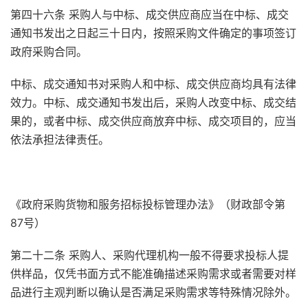
第四十六条 采购人与中标、成交供应商应当在中标、成交
通知书发出之日起三十日内，按照采购文件确定的事项签订
政府采购合同。
中标、成交通知书对采购人和中标、成交供应商均具有法律
效力。中标、成交通知书发出后，采购人改变中标、成交结
果的，或者中标、成交供应商放弃中标、成交项目的，应当
依法承担法律责任。
《政府采购货物和服务招标投标管理办法》（财政部令第
87号）
第二十二条 采购人、采购代理机构一般不得要求投标人提
供样品，仅凭书面方式不能准确描述采购需求或者需要对样
品进行主观判断以确认是否满足采购需求等特殊情况除外。