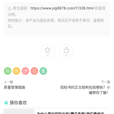
原文链接：
https://www.ylg6878.com/11328.html
转载请
注明。
特别提示：本产品为虚拟资源，购买后不退款不换货，谨慎购
买。
0
0
上一篇
下一篇
质量管理措施
招标书的正文结构包括哪些？小
编带你了解！
猜你喜欢
为什么国内招标中的“霸王条款”我们拿他没脾