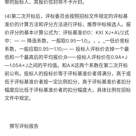
审的投标人，其报价信封将不予开封。
(4)第二次开标后，评标委员会按照招标文件规定的评标基
准价的计算方法和评分方法进行评标，推荐中标候选人。报
价评分的基本计算公式为：评标基准价D：KX( XJ+A)/2式
中：— — 降造系数，一般取0.95一1.0;。，。_一低价竞标
系数，一般应取0.95一1.10;— — 投标人评标价去掉一个最
低和一个最高后的平均报价;B——投标人评标价在0.9A×J
—1.05A×J之间的平均值。和A.K这两个系数在第二次开标
前公布。投标人的投标价等于评标基准价者得满分，高于或
低于评标基准价者按一定比例扣分，高于评标基准价者扣分
幅度应比低于评标基准价者的扣分幅度大，具体比例在招标
文件中规定。
撰写评标报告