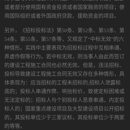
或者部分使用国有资金投资或者国家融资的项目；使
用国际组织或者外国政府贷款、援助资金的项目。
另外，《招标投标法》第50条、第52条、第53条、第
54条、第55条、第57条等，又规定了“中标无效”的六
种情形。实践中主要表现为招投标过程中互相串通、
弄虚作假等行为。若中标无效，则当事人由此而签订
的建设工程施工合同也必然无效。但是，违法招标、
投标导致建设工程施工合同无效又存在多种情形，具
体表现为：应当招标的工程未招标的;招标人泄露标
底的；投标人串通作弊、哄抬标价，致使定标困难或
无法定标的；招标人与个别投标人恶意串通，内定投
标人的；国家重点建设项目及大型建设项目公开招标
的，其投标单位少于三家议标，其投标单位少于两家
的等等。