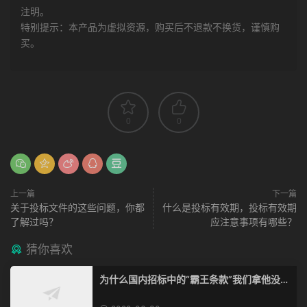
注明。
特别提示：本产品为虚拟资源，购买后不退款不换货，谨慎购
买。
0
0
上一篇
下一篇
关于投标文件的这些问题，你都
什么是投标有效期，投标有效期
了解过吗？
应注意事项有哪些？
猜你喜欢
为什么国内招标中的“霸王条款”我们拿他没脾
气？