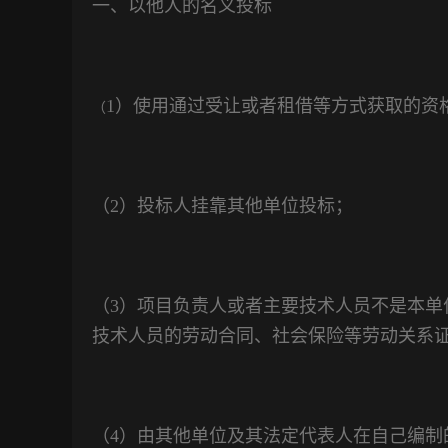
一
、
以他人的名义投标
1
）使用通过受让或者租借等方式获取的资
（
（
2
）投标人挂靠其他单位投标；
（
3
）项目负责人或者主要技术人员不是本单
技术人员的劳动合同、社会保险等劳动关系
（
4
）由其他单位及其法定代表人在自己编制