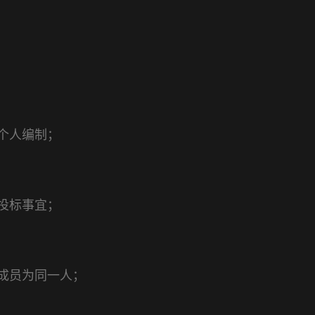
个人编制；
投标事宜；
成员为同一人；