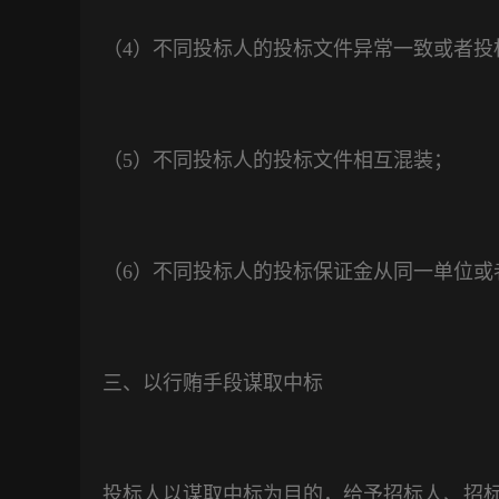
（
4
）不同投标人的投标文件异常一致或者投
（
5
）不同投标人的投标文件相互混装；
（6）不同投标人的投标保证金从同一单位或
三、以行贿手段谋取中标
投标人以谋取中标为目的，给予招标人、招