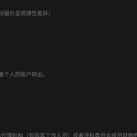
标报价呈规律性差异；
者个人的账户转出。
标代理机构（包括其工作人员）或者评标委员会成员财物