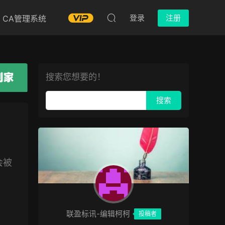
登录
注册
CA管理系统
搜索您想要的！
会被
联盈标讯-编辑柯柯
投稿者