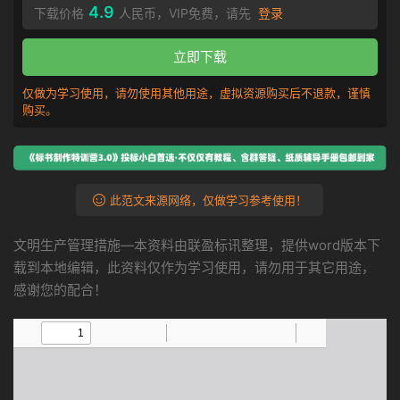
4.9
下载价格
人民币，VIP免费，请先
登录
立即下载
仅做为学习使用，请勿使用其他用途，虚拟资源购买后不退款，谨慎
购买。
此范文来源网络，仅做学习参考使用！
文明生产管理措施—本资料由联盈标讯整理，提供word版本下
载到本地编辑，此资料仅作为学习使用，请勿用于其它用途，
感谢您的配合！