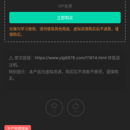
VIP免费
立即购买
仅做为学习使用，请勿使用其他用途，虚拟资源购买后不退款，谨
慎购买。
原文链接：
https://www.ylg6878.com/11814.html
转载请
注明。
特别提示：本产品为虚拟资源，购买后不退款不换货，谨慎购
买。
0
0
生产管理措施