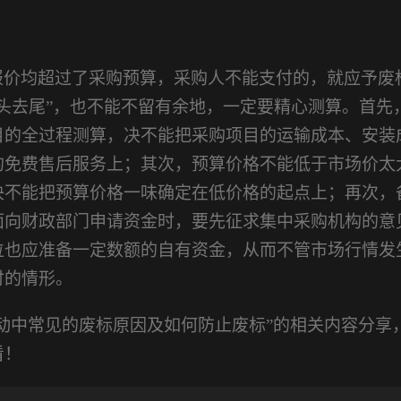
报价均超过了采购预算，采购人不能支付的，就应予废
丢头去尾”，也不能不留有余地，一定要精心测算。首先
目的全过程测算，决不能把采购项目的运输成本、安装
的免费售后服务上；其次，预算价格不能低于市场价太
决不能把预算价格一味确定在低价格的起点上；再次，
面向财政部门申请资金时，要先征求集中采购机构的意
位也应准备一定数额的自有资金，从而不管市场行情发
付的情形。
活动中常见的废标原因及如何防止废标”的相关内容分享
看！