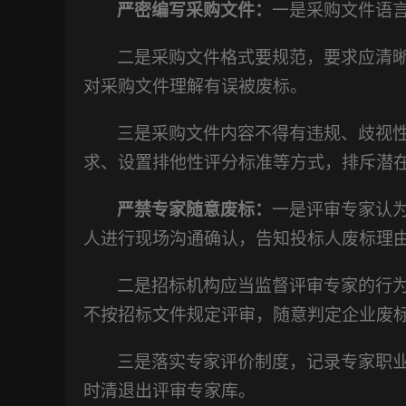
严密编写采购文件：
一是采购文件语
二是采购文件格式要规范，要求应清
对采购文件理解有误被废标。
三是采购文件内容不得有违规、歧视
求、设置排他性评分标准等方式，排斥潜
严禁专家随意废标：
一是评审专家认
人进行现场沟通确认，告知投标人废标理
二是招标机构应当监督评审专家的行
不按招标文件规定评审，随意判定企业废
三是落实专家评价制度，记录专家职
时清退出评审专家库。