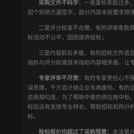
采购文件不科学：
一是废标条款过多
因个别地方漏签字、部分内容未按要求排
二是评分标准不合理，有的评审条款
标活动不公平，因而放弃投标；
三是内容前后矛盾，有的招标文件语
指标与评分标准技术指标内容相矛盾，让
专家评审不尽责：
有的专家责任心不
误思维，千方百计挑企业毛病废标，有的
应商相勾连，为了帮助中意的供应商中标
标后没有发挥专业特长，帮助招标机构分
标。
投标报价均超过了采购预算：
本法第