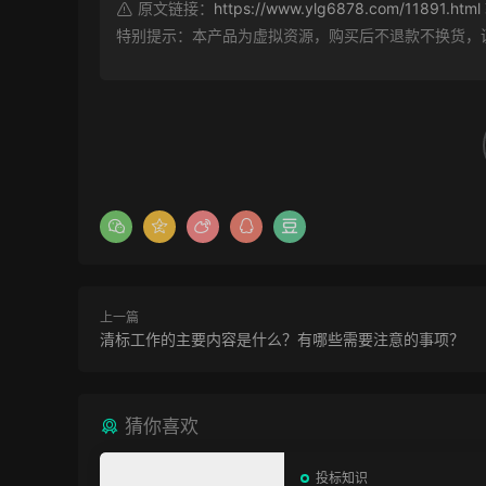
原文链接：
https://www.ylg6878.com/11891.html
特别提示：本产品为虚拟资源，购买后不退款不换货，
上一篇
清标工作的主要内容是什么？有哪些需要注意的事项？
猜你喜欢
投标知识