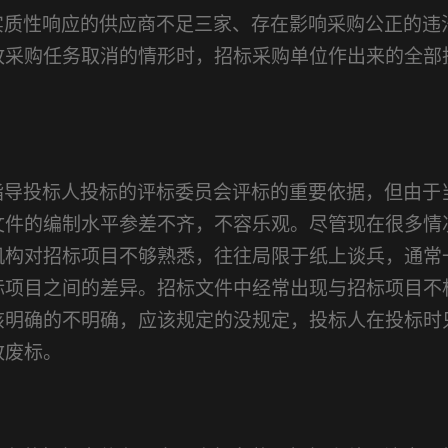
实质性响应的供应商不足三家、存在影响采购公正的违
故采购任务取消的情形时，招标采购单位作出来的全部
指导投标人投标的评标委员会评标的重要依据，但由于
文件的编制水平参差不齐，不容乐观。尽管现在很多情
机构对招标项目不够熟悉，往往局限于纸上谈兵，通常
标项目之间的差异。招标文件中经常出现与招标项目不
该明确的不明确，应该规定的没规定，投标人在投标时
致废标。