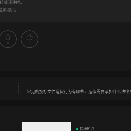
转载请注明。
谨慎购买。
0
0
常见的投标文件造假行为有哪些，造假需要承担什么法律
投标知识