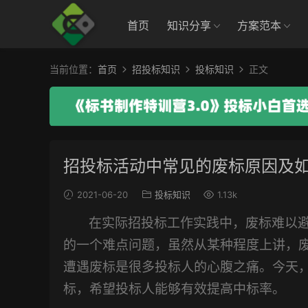
首页
知识分享
方案范本
当前位置：
首页
招投标知识
投标知识
正文
招投标活动中常见的废标原因及
2021-06-20
投标知识
1.13k
在实际招投标工作实践中，
废标难以
的一个难点问题
，
虽然从某种程度上讲，
遭遇废标是很多投标人的心腹之痛。今天
标，
希望投标人能够有效提高中标率。