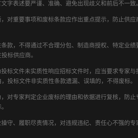
言文字表述要严谨、准确、避免出现歧义和前后不一致
晰，对重要事项和废标条款应作出重点提示，防止供应
性条款，不得通过不合理分包、制造商授权、特定业绩
在投标供应商。
为投标文件未实质性响应招标文件时，应当要求专家与
由，投标文件非实质性条款遗漏、误填的，不得废标。
为，对专家判定企业废标的理由和依据进行复核，防止
标。
业操守、履职尽责情况，对违规违纪、责任心不强的专