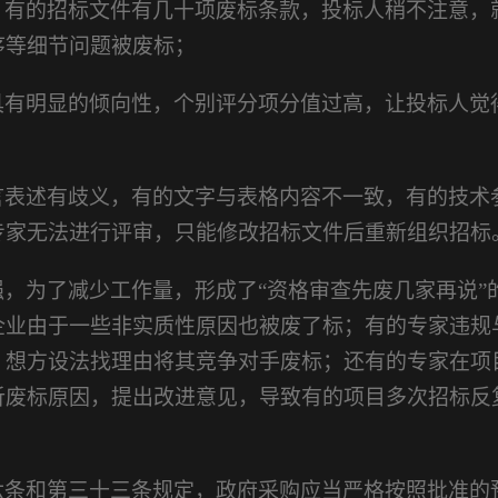
，有的招标文件有几十项废标条款，投标人稍不注意，
序等细节问题被废标；
具有明显的倾向性，个别评分项分值过高，让投标人觉
言表述有歧义，有的文字与表格内容不一致，有的技术
专家无法进行评审，只能修改招标文件后重新组织招标
强，为了减少工作量，形成了
“资格审查先废几家再说”
企业由于一些非实质性原因也被废了标；有的专家违规
，想方设法找理由将其竞争对手废标；还有的专家在项
析废标原因，提出改进意见，导致有的项目多次招标反
六条和第三十三条规定，政府采购应当严格按照批准的