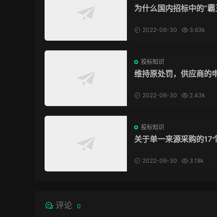
为什么国内招标中的“霸
款”我们拿他没脾气？
2022-06-30
3.63k
投标知识
维持原处罚，供应商的
驳回，冤吗？
2022-06-30
2.43k
投标知识
关于单一来源采购的17
问题，为你解惑！
2022-06-30
3.18k
评论
0