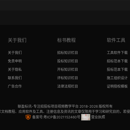
关于我们
标书教程
软件工具
关于我们
招标知识栏目
工具软件下载
免责申明
投标知识栏目
招标范本下载
关于隐私
开标知识栏目
投标范本下载
联系我们
评标知识栏目
施工组织设计
广告合作
法律法规栏目
证明授权模板
联盈标讯
-专注招投标项目视频教学平台 2018-2026 版权所有
术文档教程、应用软件及工具、注册信息及资讯的文章仅限用于学习和研究目的，若
备案号:粤ICP备2021152460号
营业执照