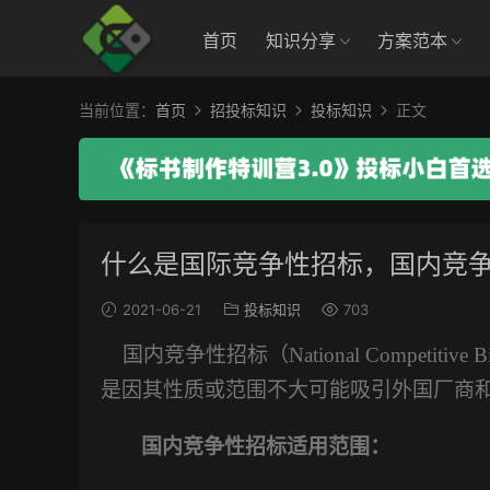
首页
知识分享
方案范本
当前位置：
首页
招投标知识
投标知识
正文
什么是国际竞争性招标，国内竞
2021-06-21
投标知识
703
国内竞争性招标（
National Compe
是因其性质或范围不大可能吸引外国厂商
国内竞争性招标适用
范围：