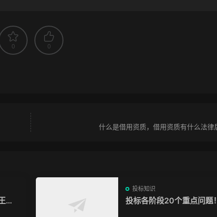
0
0
什么是借用资质，借用资质有什么法律
投标知识
王条
投标各阶段20个重点问题