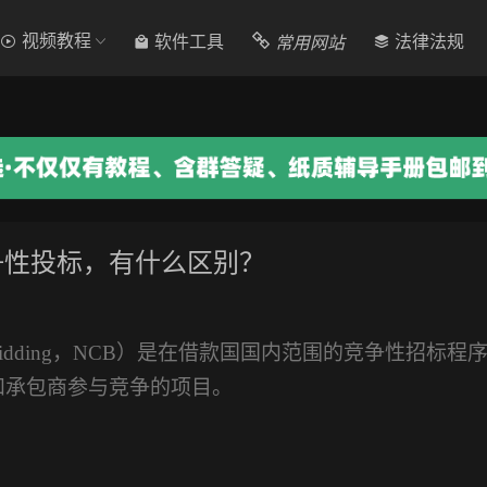
视频教程
常用网站
软件工具
法律法规
争性投标，有什么区别？
titive Bidding，NCB）是在借款国国内范围的竞争性招标程
和承包商参与竞争的项目。