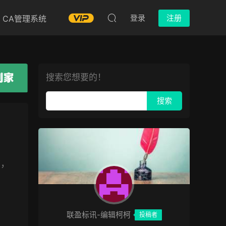
登录
注册
CA管理系统
搜索您想要的！
序，
联盈标讯-编辑柯柯
投稿者