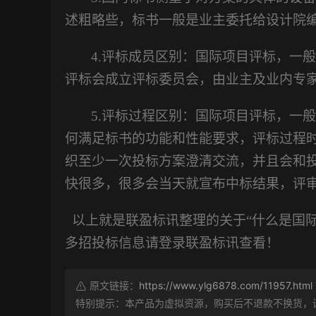
述粗略些，标书一般是业主委托给设计院
4.评标成员区别：国际项目评标，一
评标会成立评标委员会，由业主及业内专
5.评标过程区别：国际项目评标，一
何满足标书的功能和性能要求，评标过程
织至少一次投标方案澄清交流，并且会和
快很多，很多会当天就宣布中标结果，评
以上就是联盈标讯整理的关于
“什么是国
多招投标信息请登录联盈标讯查看！
原文链接：
https://www.ylg6878.com/11957.html
特别提示：本产品为虚拟资源，购买后不退款不换货，