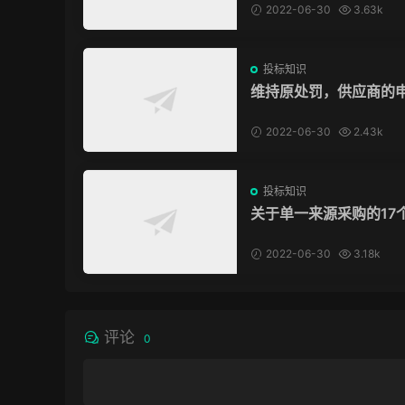
2022-06-30
3.63k
投标知识
维持原处罚，供应商的
驳回，冤吗？
2022-06-30
2.43k
投标知识
关于单一来源采购的17
问题，为你解惑！
2022-06-30
3.18k
评论
0