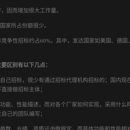
字，因而增加很大工作量。
国家所占份额很少。
际竞争性招标约占
60%，其中，发达国家如美国、德国
主要区别有以下几点：
主自己招标，很少有通过招标代理机构招标的；国内现
不直接做招标主体；
的功能、性能描述，而对各个厂家如何实现，采用什么
主自己的团队编写；
备参数、业绩、资质证书做规定，而具体功能和性能相