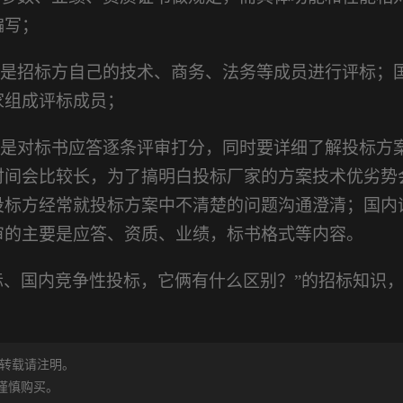
编写；
般是招标方自己的技术、商务、法务等成员进行评标；
家组成评标成员；
般是对标书应答逐条评审打分，同时要详细了解投标方
时间会比较长，为了搞明白投标厂家的方案技术优劣势
投标方经常就投标方案中不清楚的问题沟通澄清；国内
审的主要是应答、资质、业绩，标书格式等内容。
际、国内竞争性投标，它俩有什么区别？”的招标知识
转载请注明。
谨慎购买。