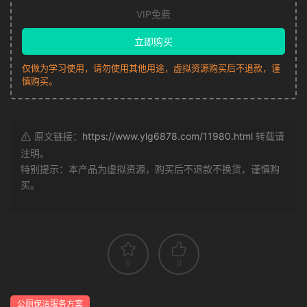
VIP免费
立即购买
仅做为学习使用，请勿使用其他用途，虚拟资源购买后不退款，谨
慎购买。
原文链接：
https://www.ylg6878.com/11980.html
转载请
注明。
特别提示：本产品为虚拟资源，购买后不退款不换货，谨慎购
买。
0
0
公厕保洁服务方案