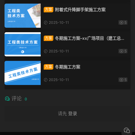
附着式升降脚手架施工方案
方案
2025-10-11
5
冬期施工方案–xx广场项目（建工总承
方案
包）
2025-10-11
5
冬期施工方案
方案
2025-10-11
5
评论
0
请先
登录