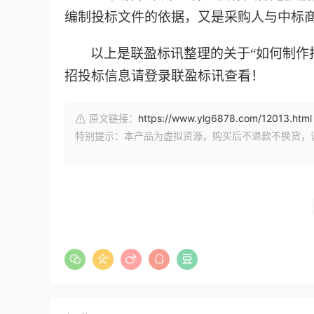
编制投标文件的依据，又是采购人与中标
以上是联盈标讯整理的关于
“如何制
招投标信息请登录联盈标讯查看！
原文链接：
https://www.ylg6878.com/12013.html
特别提示：本产品为虚拟资源，购买后不退款不换货，