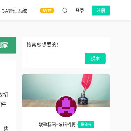
登录
注册
CA管理系统
搜索您想要的！
致招
文件
联盈标讯-编辑柯柯
投稿者
，售