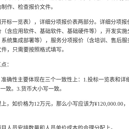
助制作、检查报价文件。
叫开标一览表），详细分项报价表两部分。详细分项报
价（含应用软件、基础软件、基础硬件等），开发实施
、系统集成部署等），服务分项报价（含培训、售后服
文件，只需要按照格式填写。
三点：
。准确性主要体现在三个一致性上：
1.
投标一览表和详
价一致。
3.
货币大小写一致。
理上，如价格为
12万元，那么小写应该为¥120,000.00
项目人员安排数量和人员单价成本的合理分配上。