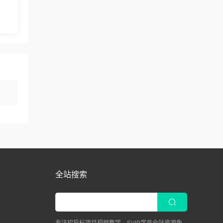
全站搜索
专注招投标项目视频教学，SVIP学员全站资源免