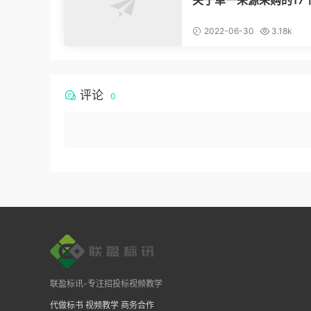
问题，为你解惑！
2022-06-30
3.18k
评论
0
联盈标讯-专注招投标视频教学
代做标书
视频教学
商务合作