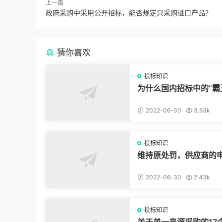
上一篇
政府采购中采用公开招标，能否规定只采购进口产品？
猜你喜欢
投标知识
为什么国内招标中的“霸
款”我们拿他没脾气？
2022-06-30
3.63k
投标知识
维持原处罚，供应商的
驳回，冤吗？
2022-06-30
2.43k
投标知识
关于单一来源采购的17