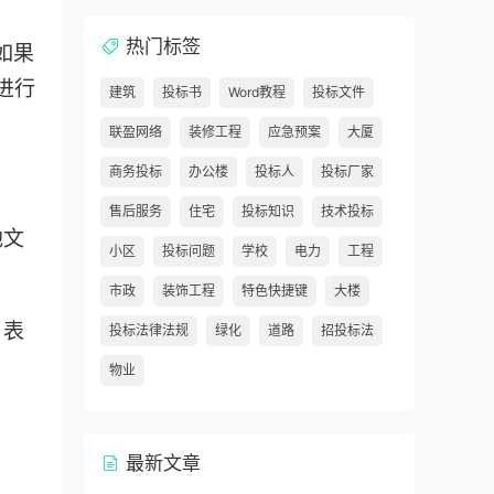
热门标签
如果
进行
建筑
投标书
Word教程
投标文件
联盈网络
装修工程
应急预案
大厦
商务投标
办公楼
投标人
投标厂家
售后服务
住宅
投标知识
技术投标
他文
小区
投标问题
学校
电力
工程
市政
装饰工程
特色快捷键
大楼
、表
投标法律法规
绿化
道路
招投标法
物业
最新文章