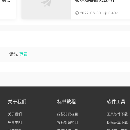
2022-06-30
3.49k
请先
登录
关于我们
标书教程
软件工具
关于我们
招标知识栏目
工具软件下载
免责申明
投标知识栏目
招标范本下载