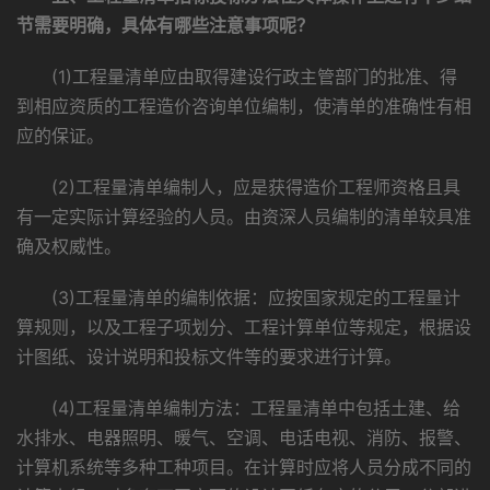
节需要明确，具体有哪些注意事项呢？
(1)工程量清单应由取得建设行政主管部门的批准、得
到相应资质的工程造价咨询单位编制，使清单的准确性有相
应的保证。
(2)工程量清单编制人，应是获得造价工程师资格且具
有一定实际计算经验的人员。由资深人员编制的清单较具准
确及权威性。
(3)工程量清单的编制依据：应按国家规定的工程量计
算规则，以及工程子项划分、工程计算单位等规定，根据设
计图纸、设计说明和投标文件等的要求进行计算。
(4)工程量清单编制方法：工程量清单中包括土建、给
水排水、电器照明、暖气、空调、电话电视、消防、报警、
计算机系统等多种工种项目。在计算时应将人员分成不同的