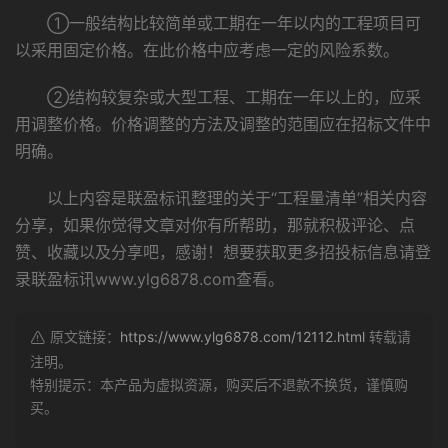
①一般结构比较简单或工期在一年以内的工程项目可
以采用固定价格。在此价格中应考虑一定的风险系数。
②结构较复杂或大型工程、工期在一年以上的，应采
用调整价格。价格调整的方法及调整的范围应在招标文件中
明确。
以上内容是联盈标讯整理的关于“工程量清单”相关内容
分享，如果你觉得文章对你有所帮助，那就积极评论、点
赞、收藏以及分享吧，感谢！想要获取更多招投标信息请登
录
联盈标讯www.ylg6878.com
查看。
原文链接：
https://www.ylg6878.com/12112.html
转载请
注明。
特别提示：本产品为虚拟资源，购买后不退款不换货，谨慎购
买。