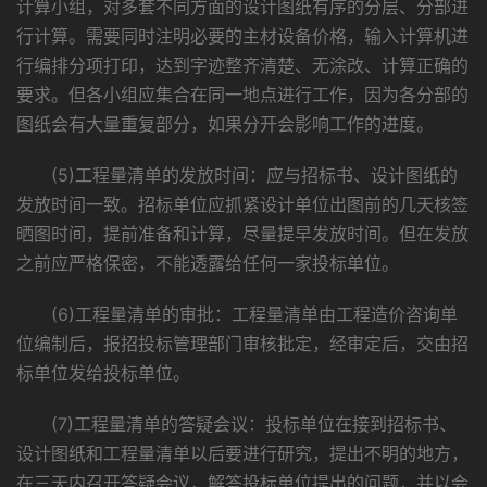
计算小组，对多套不同方面的设计图纸有序的分层、分部进
行计算。需要同时注明必要的主材设备价格，输入计算机进
行编排分项打印，达到字迹整齐清楚、无涂改、计算正确的
要求。但各小组应集合在同一地点进行工作，因为各分部的
图纸会有大量重复部分，如果分开会影响工作的进度。
(5)工程量清单的发放时间：应与招标书、设计图纸的
发放时间一致。招标单位应抓紧设计单位出图前的几天核签
晒图时间，提前准备和计算，尽量提早发放时间。但在发放
之前应严格保密，不能透露给任何一家投标单位。
(6)工程量清单的审批：工程量清单由工程造价咨询单
位编制后，报招投标管理部门审核批定，经审定后，交由招
标单位发给投标单位。
(7)工程量清单的答疑会议：投标单位在接到招标书、
设计图纸和工程量清单以后要进行研究，提出不明的地方，
在三天内召开答疑会议，解答投标单位提出的问题，并以会