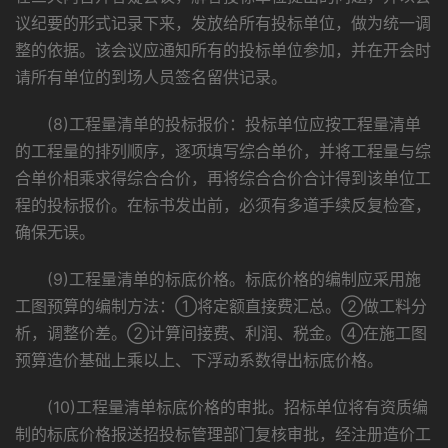
议纪要的形式记录下来，发放给所有投标单位，做为统一调
整的依据。该会议应通知所有的投标单位参加，并在开会时
请所有单位的到场人员签名留供记录。
(8)工程量清单的投标报价：投标单位应按工程量清单
的工程量的排列顺序，逐项填写综合单价，并将工程量与综
合单价相乘求得综合合价，再将综合合价合计得到该单位工
程的投标报价。在标书发出前，必须有多道手续反复检查，
确保无误。
(9)工程量清单的标底价格。标底价格的编制应采用施
工图预算的编制方法：①将定额直接费汇总。②做工料分
析，调整价差。②计算间接费、利润、税金。④在施工图
预算造价基础上乘以上、下浮动系数得出标底价格。
(10)工程量清单标底价格的审批。招标单位将有资质编
制的标底价格报送招投标管理部门复核审批，经注册造价工