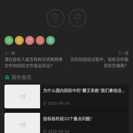
0
0
上一篇
下一篇
潜在投标人是否有权对资格预审
实际招投标过程中，投标文件能
文件和招标文件提出异议？
否存在偏离？
猜你喜欢
为什么国内招标中的“霸王条款”我们拿他没脾
气？
2022-06-30
投标各阶段20个重点问题！
2022-06-30