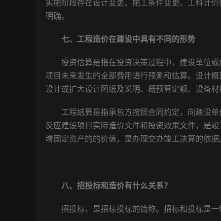
实施阶段存在设计变更、施工条件变更、工料计价
明确。
七、工程造价在建设中具有不同的形势
投资估算是指在投资决策过程中，建设单位或建
项目未来发生的全部费用进行预测和估算。设计概
设计或扩大设计图纸及说明、概预算定额、设备材
工程结算是指承包方按照合同约定，向建设单位
反应建设项目实际造价文件和投资效果文件，是竣
增固定资产的的价值，是办理交办竣工决算的依据
八、招投标和造价有什么关系？
招投标，是招标投标的简称。招标和投标是一种