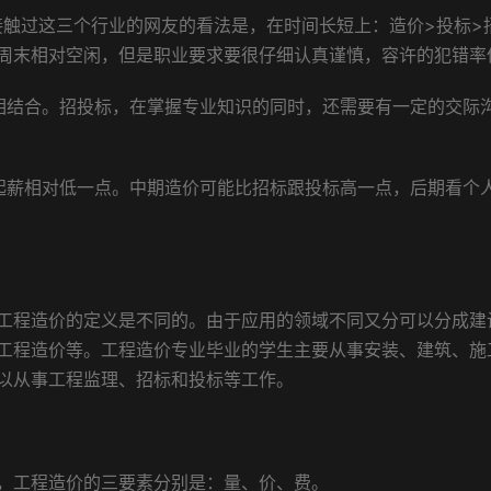
触过这三个行业的网友的看法是，在时间长短上：造价>投标>
周末相对空闲，但是职业要求要很仔细认真谨慎，容许的犯错率
结合。招投标，在掌握专业知识的同时，还需要有一定的交际
薪相对低一点。中期造价可能比招标跟投标高一点，后期看个
程造价的定义是不同的。由于应用的领域不同又分可以分成建
工程造价等。工程造价专业毕业的学生主要从事安装、建筑、施
以从事工程监理、招标和投标等工作。
工程造价的三要素分别是：量、价、费。