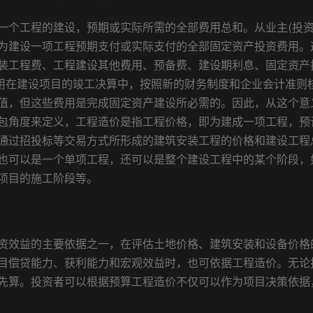
个工程的建设，预期或实际所需的全部费用总和。从业主(投资
为建设一项工程预期支付或实际支付的全部固定资产投资费用。
装工程费、工程建设其他费用、预备费、建设期利息、固定资产
费用在建设项目的竣工决算中，按照新的财务制度和企业会计准则
值，但这些费用是完成固定资产建设所必需的。因此，从这个意
包角度来定义，工程造价是指工程价格，即为建成一项工程，预
通过招投标等交易方式所形成的建筑安装工程的价格和建设工程
也可以是一个单项工程，还可以是整个建设工程中的某个阶段，
项目的施工阶段等。
效益的主要依据之一，在评估土地价格、建筑安装和设备价格
目偿贷能力、获利能力和宏观效益时，也可依据工程造价。无论
先算。投资者可以根据预算工程造价不仅可以作为项目决策依据