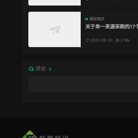
投标知识
关于单一来源采购的17
问题，为你解惑！
2022-06-30
3.18k
评论
0