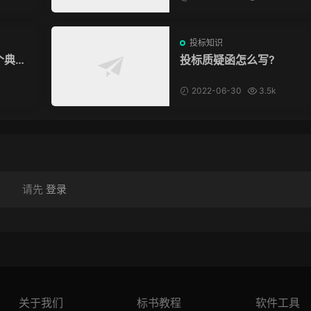
投标知识
个典型
投标质疑函怎么写?
2022-06-30
3.5k
请先
登录
关于我们
标书教程
软件工具