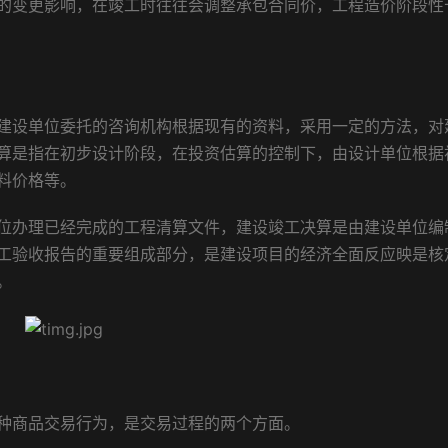
的变更影响，在竣工时往往会调整承包合同价，工程造价阶段性
设单位委托的咨询机构根据现有的资料，采用一定的方法，对
算是指在初步设计阶段，在投资估算的控制下，由设计单位根据
料价格等。
办理已经完成的工程清算文件，建设竣工决算是由建设单位编
工验收报告的重要组成部分，是建设项目的经济全面反应映是核
。
商品交易行为，是交易过程的两个方面。