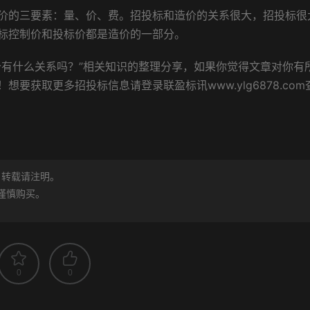
的三要素：量、价、费。招投标和造价的关系很大，招投标很
标控制价和投标价都是造价的一部分。
有什么关系吗？”相关知识的整理分享，如果你觉得文章对你有
！想要获取更多招投标信息请登录
联盈标讯www.ylg6878.com
转载请注明。
谨慎购买。
0
0