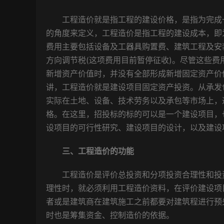
工程造价就是指工程的建设价格，是指为完成一
的角度来定义，工程造价是指工程的建设成本，即
费用主要包括设备及工器具购置费、建筑工程及安
方向调节税(这项费用目前暂停征收)。尽管这些
新增资产价值时，并没有全部形成新增固定资产价
讲，工程造价就是建设项目固定资产投资。从承发
实际在土地、设备、技术劳务以及承包等市场上，
格。在这里，招投标的标的可以是一个建设项目，
设项目的可行性研究、建设项目的设计，以及建设
三、工程造价的功能
工程造价是评价总投资和分项投资合理性和投资
理性时，就必须利用工程造价资料，在评价建设项
者或是建筑商在建筑施工之前都要对建筑程进行预
时也是筹集资金、控制造价的依据。