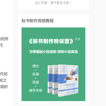
这么可爱，要不要关注我～
标书制作视频教程
目的所
代
代初
知之
融组织