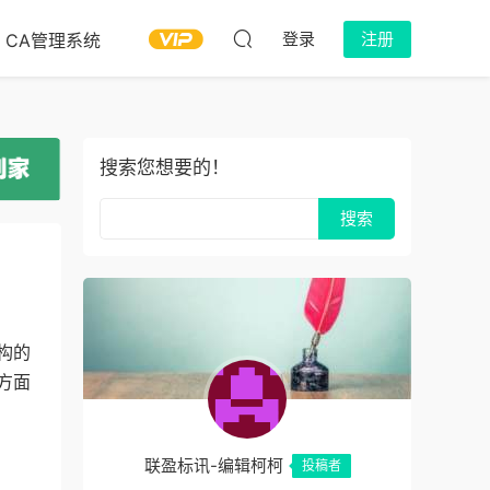
登录
注册
CA管理系统
搜索您想要的！
构的
方面
联盈标讯-编辑柯柯
投稿者