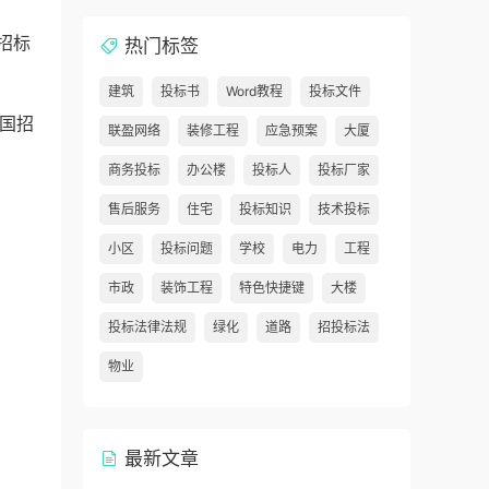
招标
热门标签
建筑
投标书
Word教程
投标文件
和国招
联盈网络
装修工程
应急预案
大厦
商务投标
办公楼
投标人
投标厂家
售后服务
住宅
投标知识
技术投标
小区
投标问题
学校
电力
工程
市政
装饰工程
特色快捷键
大楼
投标法律法规
绿化
道路
招投标法
物业
最新文章