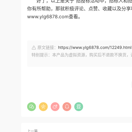
好了，以上是关于“招投标活动中，招标人和招
你有所帮助，那就积极评论、点赞、收藏以及分享
www.ylg6878.com
查看。
原文链接：
https://www.ylg6878.com/12249.html
特别提示：本产品为虚拟资源，购买后不退款不换货，
上一篇