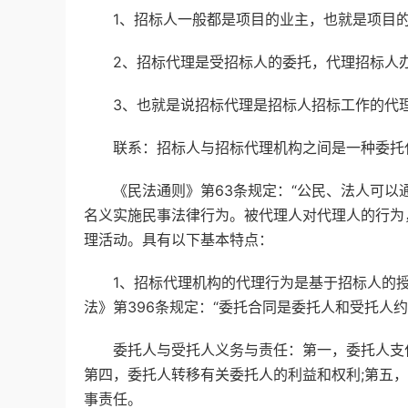
1、招标人一般都是项目的业主，也就是项目的
2、招标代理是受招标人的委托，代理招标人办
3、也就是说招标代理是招标人招标工作的代理
联系：招标人与招标代理机构之间是一种委托
《民法通则》第63条规定：“公民、法人可以通
名义实施民事法律行为。被代理人对代理人的行为
理活动。具有以下基本特点：
1、招标代理机构的代理行为是基于招标人的授
法》第396条规定：“委托合同是委托人和受托人
委托人与受托人义务与责任：第一，委托人支付费
第四，委托人转移有关委托人的利益和权利;第五
事责任。