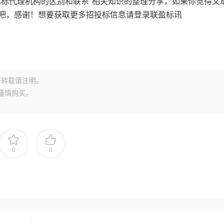
标代理机构的区别和联系”相关知识的整理分享，如果你觉得文
吧，感谢！想要获取更多招投标信息请登录
联盈标讯
转载请注明。
谨慎购买。
0
0