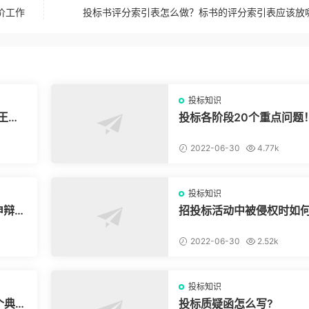
价工作
投标书评分索引表怎么做？标书的评分索引表应该放
投标知识
王条
投标各阶段20个重点问题
2022-06-30
4.77k
投标知识
申辩被
招投标活动中被侵权时如
权？
2022-06-30
2.52k
投标知识
个典型
投标质疑函怎么写?