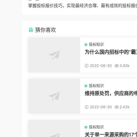
掌握投标报价技巧，实现最经济合理、最有成效的投标报
猜你喜欢
投标知识
为什么国内招标中的“霸
款”我们拿他没脾气？
2022-06-30
3.63k
投标知识
维持原处罚，供应商的
驳回，冤吗？
2022-06-30
2.43k
投标知识
关于单一来源采购的17