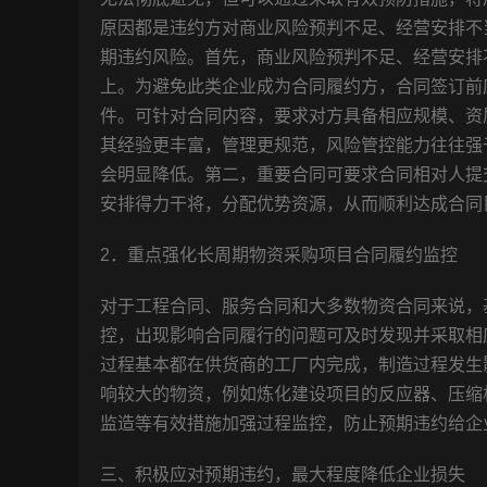
原因都是违约方对商业风险预判不足、经营安排不
期违约风险。首先，商业风险预判不足、经营安排
上。为避免此类企业成为合同履约方，合同签订前
件。可针对合同内容，要求对方具备相应规模、资
其经验更丰富，管理更规范，风险管控能力往往强
会明显降低。第二，重要合同可要求合同相对人提
安排得力干将，分配优势资源，从而顺利达成合同
2．重点强化长周期物资采购项目合同履约监控
对于工程合同、服务合同和大多数物资合同来说，
控，出现影响合同履行的问题可及时发现并采取相
过程基本都在供货商的工厂内完成，制造过程发生
响较大的物资，例如炼化建设项目的反应器、压缩
监造等有效措施加强过程监控，防止预期违约给企
三、积极应对预期违约，最大程度降低企业损失