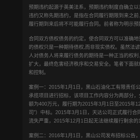
预期违约起源于英美法系，预期违约制度自确立以
违约又称先期违约，是指在合同履行期限到来之前
履行期到来后将不可能履行合同。前者称为明示预
合同双方债权债务的约定，使合同双方可以准确地
的债权只是一种期待债权,而非现实债权。虽然法谚
人对债务人将来履行债务的期待是一种正当的权利
扩大，最终危害经济秩序和交易安全。笔者下面就
和控制。
案例一：2015年1月1日，黑山石油化工有限责
承揽项目进行招标，该项目工作内容分为两部分，
额为400万元，履行期为2015年3月1日至2015年
司”）中标。2015年3月1日，天达公司正式履行合
流失严重，2015年12月1日起无法继续履行剩余的
案例二：2016年1月1日，黑山公司发布招标公