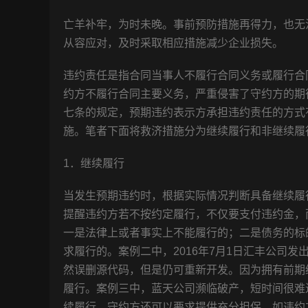
亡羊补牢，为时未晚。事前预防措施再得力，也无
从容应对，及时采取相应措施减少企业损失。
违约责任是指合同当事人不履行合同义务或履行合
约方不履行合同主要义务，严重侵害了守约方的期
七条的规定，预期违约表示方承担违约责任的方式
施。笔者下面将救济措施分为继续履行和非继续履
1．继续履行
当发生预期违约时，根据实际情况判断具备继续履
提醒违约方若不按约定履行，不仅要支付违约金，
一是法律上或者事实上不能履行的；二是债务的标
求履行的。案例二中，2016年7月1日汇丰公司
然误删源代码，但是仍可重新开发。因为拥有前期
履行。案例三中，蓝天公司濒临破产，短时间很难
续履行，守约方还可以要求提供充分担保，如违约