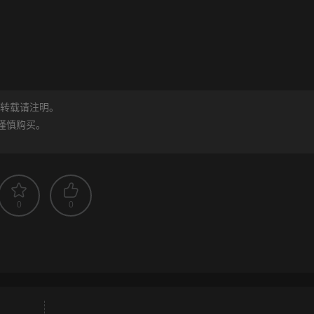
转载请注明。
谨慎购买。
0
0