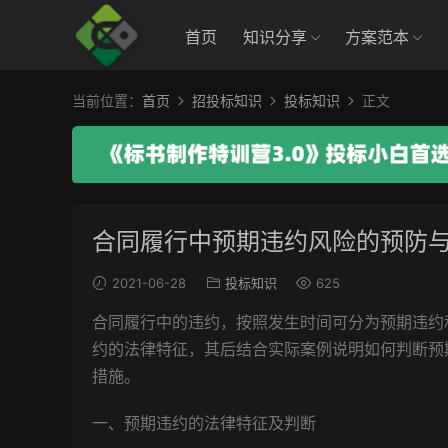
首页
知识分享
方案范本
当前位置：
首页
招投标知识
投标知识
正文
合同履行中预期违约风险的预防
2021-06-28
投标知识
625
合同履行中的违约，按照发生时间可分为预期违约
约的法律特征，其后结合实际案例说明如何判断预
措施。
一、预期违约的法律特征及判断