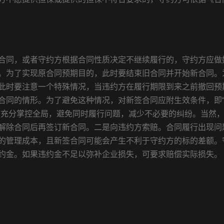
合同，或者守约方根据合同性质决定不继续履行的，守约方应做
。为了实现原合同预期目的，此时要结束旧合同并开始新合同。
此时要注意一个特殊情况，当违约方在履行期限到来之前撤回预
合同的情形。为了避免这种情况，对新签合同应附生效条件，即
可充分掌控全局，避免同时履行问题，减少不必要的纠纷。当然
解除合同后再签订新合同。二是向违约方索赔。合同履行出现问
的管理成本，且新签合同可能会产生不利于守约方的标的差额。
约金。如果违约金不足以弥补企业损失，可要求赔偿实际损失。