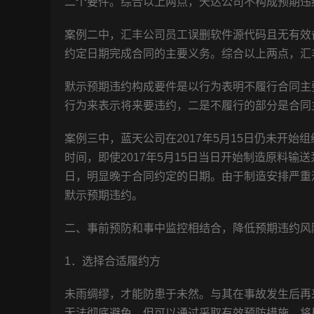
二个要件。综合以上两点，天达公司不构成预期违
案例二中，汇丰公司员工误删软件源代码且无有效
约定日期完成合同的主要义务。综合以上两点，汇
默示预期违约构成要件是以行为表明不履行合同主
行为来表示将来要违约，二是不履行的部分是合同
案例三中，蓝天公司在2017年5月15日仍未开始组
时间，即使2017年5月15日当日开始制造原料输送
日，明显晚于合同约定的日期。由于制造安排严重
默示预期违约。
二、事前预防和事中监控相结合，降低预期违约风
1．选择合适履约方
未雨绸缪，才能防患于未然。与其在事故发生后再
无法彻底避免，但可以通过采取有效预防措施，将