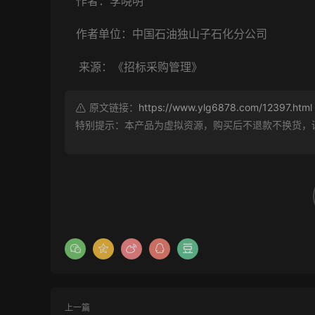
作者：李晓明
作者单位：中国石油独山子石化分公司
来源：《招标采购管理》
原文链接：
https://www.ylg6878.com/12397.html
特别提示：本产品为虚拟资源，购买后不退款不换货，
上一篇