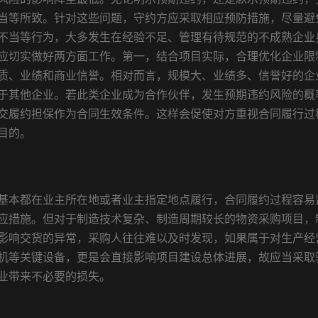
当等所致。针对这些问题，守约方应采取相应预防措施，尽量避
不当等行为，大多发生在经验不足、管理有待规范的不成熟企业
应切实做好两方面工作。第一，结合项目实际，合理优化企业限
质、业绩和商业信誉。相对而言，规模大、业绩多、信誉好的企
于其他企业。若此类企业成为合作伙伴，发生预期违约风险的概
交履约担保作为合同生效条件。这样会促使对方重视合同履行过
目的。
基本都在业主所在地或者业主指定地点履行，合同履约过程容易
应措施。但对于制造技术复杂、制造周期较长的物资采购项目，
影响交货的异常，采购人往往难以及时发现，如果属于对生产经
机等关键设备，更是会直接影响项目建设总体进展，故应当采取
业带来不必要的损失。