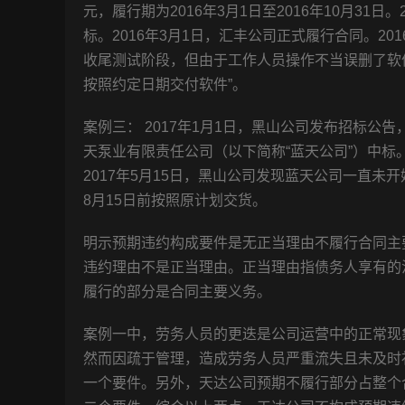
元，履行期为2016年3月1日至2016年10月31
标。2016年3月1日，汇丰公司正式履行合同。2
收尾测试阶段，但由于工作人员操作不当误删了软
按照约定日期交付软件”。
案例三： 2017年1月1日，黑山公司发布招标公告
天泵业有限责任公司（以下简称“蓝天公司”）中标。
2017年5月15日，黑山公司发现蓝天公司一直未
8月15日前按照原计划交货。
明示预期违约构成要件是无正当理由不履行合同主
违约理由不是正当理由。正当理由指债务人享有的
履行的部分是合同主要义务。
案例一中，劳务人员的更迭是公司运营中的正常现
然而因疏于管理，造成劳务人员严重流失且未及时
一个要件。另外，天达公司预期不履行部分占整个