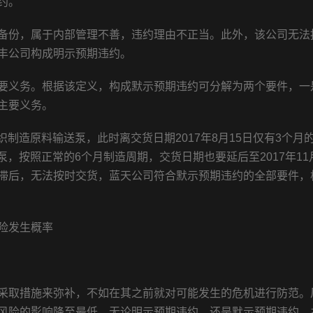
约。
备份，属于内部管理不善，违约理由不正当。此外，该公司无法
丰公司构成明示预期违约。
要义务。根据该定义，构成默示预期违约可分解为两个要件，一
主要义务。
织制造原料输送泵，此时离交货日期2017年8月15日仅有3个月
泵，按照正常的6个月制造周期，交货日期也要延后至2017年11月
滞后，无法按时交货，蓝天公司符合默示预期违约的全部要件，
险发生概率
采取措施来弥补，不如在其之前就对可能发生的危机进行防范。
风险的影响降至最低。无论明示预期违约，还是默示预期违约，