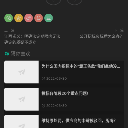
0
0
上一篇
下一篇
江西崇义：明确法定期限内无法
公开招标废标后怎么办？
确定的质疑不成立
猜你喜欢
为什么国内招标中的“霸王条款”我们拿他没脾
气？
2022-06-30
投标各阶段20个重点问题！
2022-06-30
维持原处罚，供应商的申辩被驳回，冤吗？