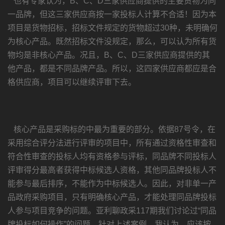
也有专家认为，B、C、D三家供应商提供的主要货物为同
一品牌，但这三家供应商按一家投标人计算不合适！因为本
项目是货物招标，招标文件规定的货物超过30种，未明确何
为核心产品。既然招标文件没规定，那么，可以认为所有货
物均是非核心产品。况且，B、C、D三家供应商提供的其
他产品，都是不同品牌产品。所以，这四家供应商都应是合
格供应商，项目可以继续评审下去。
核心产品是采购标的中最为重要的部分。依据87号令，在
采用综合评分法进行评审的项目中，所有通过资格性审查和
符合性审查的投标人均有资格参与评标，同品牌不同投标人
评审得分最高者获得中标候选人资格，其他同品牌投标人不
能参与最后排序，不能作为中标候选人。因此，对非单一产
品政府采购项目，只有明确核心产品，才能处理同品牌投标
人参与项目竞争的问题。亚利聊政采117期我们讨论过“同品
牌投标如何操作”的问题。针对上述案例，我认为，应该按