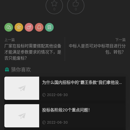
0
0
上一篇
下一篇
厂家在投标时需要搭配其他设备
中标人是否可对中标项目进行分
才能满足参数要求的情况下，是
包、转包？
否只能废标？
猜你喜欢
为什么国内招标中的“霸王条款”我们拿他没脾
气？
2022-06-30
投标各阶段20个重点问题！
2022-06-30