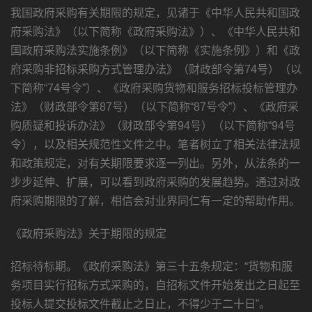
我国政府采购有关期限的规定，见诸于《中华人民共和国政
府采购法》（以下简称《政府采购法》）、《中华人民共和
国政府采购法实施条例》（以下简称《实施条例》）和《政
府采购非招标采购方式管理办法》（财政部令第74号）（以
下简称“74号令”）、《政府采购货物和服务招标投标管理办
法》（财政部令第87号）（以下简称“87号令”）、《政府采
购质疑和投诉办法》（财政部令第94号）（以下简称“94号
令），以及相关规范性文件之中。笔者树立了相关法律法规
和政策规定，对有关期限要求逐一列出。另外，从法条的一
步步延伸、扩展，可以看到政府采购的发展趋势。通过对政
府采购期限的了解，相信会对业界同仁有一定的帮助作用。
《政府采购法》关于期限的规定
招标待标期。《政府采购法》第三十五条规定：“货物和服
务项目实行招标方式采购的，自招标文件开始发出之日起至
投标人提交投标文件截止之日止，不得少于二十日”。