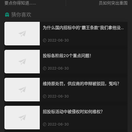
要点你得知道……
员如何突出重围
猜你喜欢
为什么国内招标中的“霸王条款”我们拿他没脾
气？
2022-06-30
投标各阶段20个重点问题！
2022-06-30
维持原处罚，供应商的申辩被驳回，冤吗？
2022-06-30
招投标活动中被侵权时如何维权？
2022-06-30