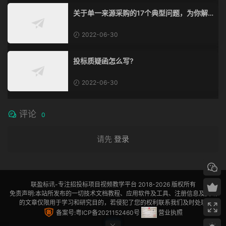
关于单一来源采购的17个典型问题，为你解
惑！
2022-06-30
投标质疑函怎么写?
2022-06-30
评论
0
请先
登录
联盈标讯
-专注招投标项目视频教学平台 2018-2026 版权所有
免责声明:本站所发布的一切技术文档教程、应用软件及工具、注册信息及资讯
的文章仅限用于学习和研究目的，若侵犯了您的权利联系我们及时处理
备案号:粤ICP备2021152460号
营业执照