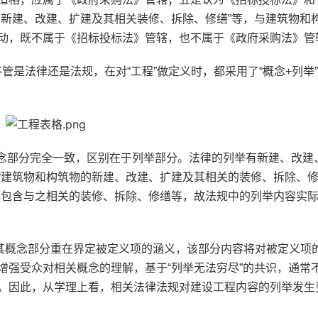
的新建、改建、扩建及其相关装修、拆除、修缮”等，与建筑物和
动，既不属于《招标投标法》管辖，也不属于《政府采购法》管
管是法律还是法规，在对“工程”做定义时，都采用了“概念+列举
念部分完全一致，区别在于列举部分。法律的列举有新建、改建
“建筑物和构筑物的新建、改建、扩建及其相关的装修、拆除、
已包含与之相关的装修、拆除、修缮等，故法规中的列举内容实
其概念部分重在界定被定义项的涵义，该部分内容将对被定义项
增强受众对相关概念的理解，基于“列举无法穷尽”的共识，通常
。因此，从学理上看，相关法律法规对建设工程内容的列举发生