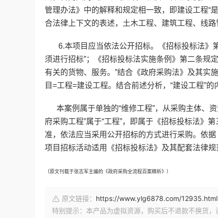
管理办法》中的解释和规定相一致，即建设工程“
合法律上下文的表述，土木工程、建筑工程、线路
6.本项目应当依法公开招标。《招标投标法》第
须进行招标”；《招标投标法实施条例》第二条规
有关的货物、服务。”结合《政府采购法》及其实
目=工程=建设工程。结合前述分析，“建设工程”
本案例属于单独的“维修工程”，从采购主体、资
府采购工程”属于“工程”，即属于《招标投标法》
准，依法应当采用公开招标的方式进行采购。依据
项目招标活动适用《招标投标法》及其配套法律规
（原文刊载于张志军主编的《政府采购全流程百案精析》）
原文链接：
https://www.ylg6878.com/12935.html
特别提示：本产品为虚拟资源，购买后不退款不换货，