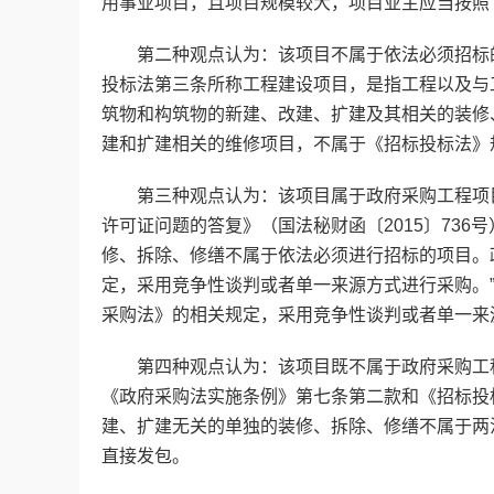
用事业项目，且项目规模较大，项目业主应当按照
第二种观点认为：该项目不属于依法必须招标的
投标法第三条所称工程建设项目，是指工程以及与
筑物和构筑物的新建、改建、扩建及其相关的装修
建和扩建相关的维修项目，不属于《招标投标法》
第三种观点认为：该项目属于政府采购工程项目
许可证问题的答复》（国法秘财函〔2015〕73
修、拆除、修缮不属于依法必须进行招标的项目。
定，采用竞争性谈判或者单一来源方式进行采购。”
采购法》的相关规定，采用竞争性谈判或者单一来
第四种观点认为：该项目既不属于政府采购工程
《政府采购法实施条例》第七条第二款和《招标投
建、扩建无关的单独的装修、拆除、修缮不属于两
直接发包。