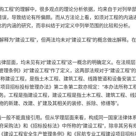
采购工程”的理解中，很多观点的理论分析依据，均来自于对列举
的错误，导致结论有所偏颇。而从方法论上看，如须对工程的内涵
概念的内涵的研究，而非纠结于对定义中列举范围的比较和分析。
解释为“建设工程”，但两法均未对“建设工程”的概念做出解释。
层面，均未见有对“建设工程”这一概念的明确定义。在法规层
理条例》对“建设工程”作了定义，这两部法规对于“建设工程”
所称建设工程，是指土木工程、建筑工程、线路管道和设备安装
设项目招标投标管理办法》第二条第二款亦规定：“本办法所称工
务。工程是指建设工程，建设工程是指土木工程、建筑工程、线
物的新建、改建、扩建及其相关的装修、拆除、修缮等”。
一般不能直接引用。但从学理层面来看，构成同一国家法律体
府采购法》和《招标投标法》中所称的“建设工程”，除非其另有
《建设工程安全生产管理条例》和《民航专业工程建设项目招标