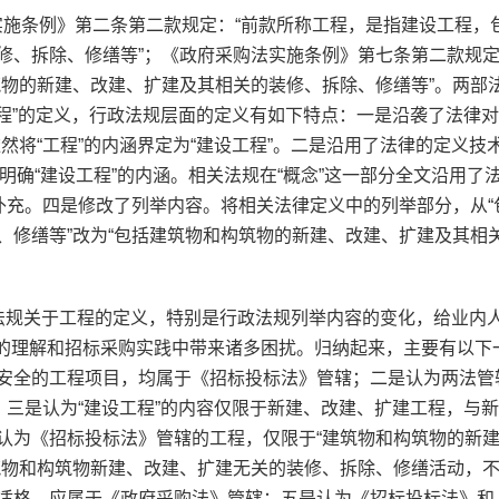
实施条例》第二条第二款规定：“前款所称工程，是指建设工程，
修、拆除、修缮等”；《政府采购法实施条例》第七条第二款规
筑物的新建、改建、扩建及其相关的装修、拆除、修缮等”。两部
工程”的定义，行政法规层面的定义有如下特点：一是沿袭了法律对
然将“工程”的内涵界定为“建设工程”。二是沿用了法律的定义技
明确“建设工程”的内涵。相关法规在“概念”这一部分全文沿用了
补充。四是修改了列举内容。将相关法律定义中的列举部分，从“
、修缮等”改为“包括建筑物和构筑物的新建、改建、扩建及其相
规关于工程的定义，特别是行政法规列举内容的变化，给业内
概念的理解和招标采购实践中带来诸多困扰。归纳起来，主要有以下
安全的工程项目，均属于《招标投标法》管辖；二是认为两法管
；三是认为“建设工程”的内容仅限于新建、改建、扩建工程，与
认为《招标投标法》管辖的工程，仅限于“建筑物和构筑物的新
筑物和构筑物新建、改建、扩建无关的装修、拆除、修缮活动，
适格，应属于《政府采购法》管辖；五是认为《招标投标法》和