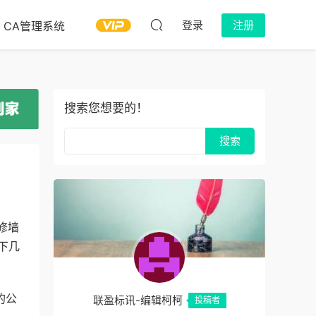
登录
注册
CA管理系统
搜索您想要的！
修墙
下几
的公
联盈标讯-编辑柯柯
投稿者