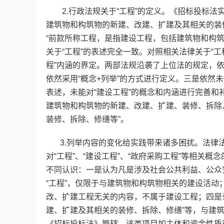
2.行政法规关于“工程”的定义。《招标投标法
建筑物和构筑物的新建、改建、扩建及其相关的装
“前款所称工程，是指建设工程，包括建筑物和构
关于“工程”的表述完全一致。对照相关法律关于“
程”内涵的界定。两部法规沿袭了上位法的规定，依
依然采用“概念+列举”的方式进行定义。三是依然未
表述，未能对“建设工程”的概念和内涵进行完善和
建筑物和构筑物的新建、改建、扩建、装修、拆除
装修、拆除、修缮等”。
3.列举内容的变化给实践带来诸多困扰。法律法
对“工程”、“建设工程”、“政府采购工程”等相关
不同认识：一是认为凡是涉及社会公共利益、公众
“工程”，仅限于与建筑物和构筑物相关的建设活动
改、扩建工程无关的内容，不属于建设工程；四是
建、扩建及其相关的装修、拆除、修缮”等，与建
《招标投标法》管辖，该类项目如主体和资金性质