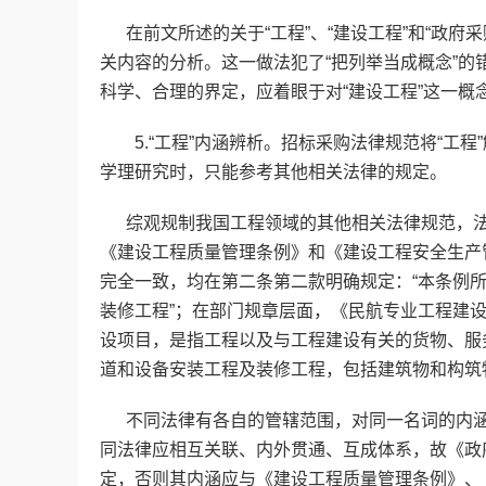
在前文所述的关于“工程”、“建设工程”和“政府
关内容的分析。这一做法犯了“把列举当成概念”
科学、合理的界定，应着眼于对“建设工程”这一
5.“工程”内涵辨析。招标采购法律规范将“工程”
学理研究时，只能参考其他相关法律的规定。
综观规制我国工程领域的其他相关法律规范，法律
《建设工程质量管理条例》和《建设工程安全生产管
完全一致，均在第二条第二款明确规定：“本条例
装修工程”；在部门规章层面，《民航专业工程建
设项目，是指工程以及与工程建设有关的货物、服
道和设备安装工程及装修工程，包括建筑物和构筑
不同法律有各自的管辖范围，对同一名词的内涵
同法律应相互关联、内外贯通、互成体系，故《政
定，否则其内涵应与《建设工程质量管理条例》、