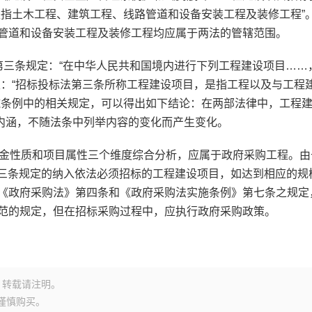
是指土木工程、建筑工程、线路管道和设备安装工程及装修工程”
管道和设备安装工程及装修工程均应属于两法的管辖范围。
三条规定：“在中华人民共和国境内进行下列工程建设项目……
定：“招标投标法第三条所称工程建设项目，是指工程以及与工程
施条例中的相关规定，可以得出如下结论：在两部法律中，工程
的内涵，不随法条中列举内容的变化而产生变化。
金性质和项目属性三个维度综合分析，应属于政府采购工程。由
第三条规定的纳入依法必须招标的工程建设项目，如达到相应的规
《政府采购法》第四条和《政府采购法实施条例》第七条之规定
范的规定，但在招标采购过程中，应执行政府采购政策。
转载请注明。
谨慎购买。