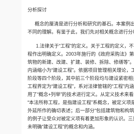
分析探讨
概念的厘清是进行分析和研究的基石。本案例出
不同的理解。有鉴于此，我们先对相关概念进行分
1.法律关于“工程”的定义。关于工程的定义，不
程作出明确定义。2003年施行的《政府采购法》
筑物的新建、改建、扩建、装修、拆除、修缮等”。
内涵缩小为“建设工程”。依据项目管理相关理论
阶段等四个阶段，其中前三个阶段均与建设紧密相
工程界定为“建设工程”，系对法律管辖的“工程”内
用了“概念+列举”的技术进行定义。从定义技术来
“本法所称工程，是指建设工程”系概念，被定义项是
外延所作的确切表述；后一部分“包括建筑物和构
的例子让受众对被定义项有着更加形象的认识。三是
未明确“建设工程”的概念和内涵。