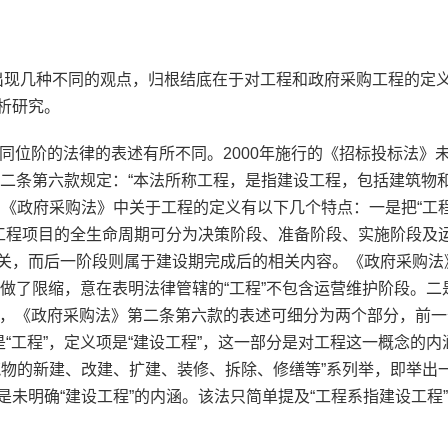
现几种不同的观点，归根结底在于对工程和政府采购工程的定
析研究。
同位阶的法律的表述有所不同。2000年施行的《招标投标法》
第二条第六款规定：“本法所称工程，是指建设工程，包括建筑物
《政府采购法》中关于工程的定义有以下几个特点：一是把“工程
，工程项目的全生命周期可分为决策阶段、准备阶段、实施阶段及
关，而后一阶段则属于建设期完成后的相关内容。《政府采购法
涵做了限缩，意在表明法律管辖的“工程”不包含运营维护阶段。二
看，《政府采购法》第二条第六款的表述可细分为两个部分，前
“工程”，定义项是“建设工程”，这一部分是对工程这一概念的内
筑物的新建、改建、扩建、装修、拆除、修缮等”系列举，即举出
未明确“建设工程”的内涵。该法只简单提及“工程系指建设工程