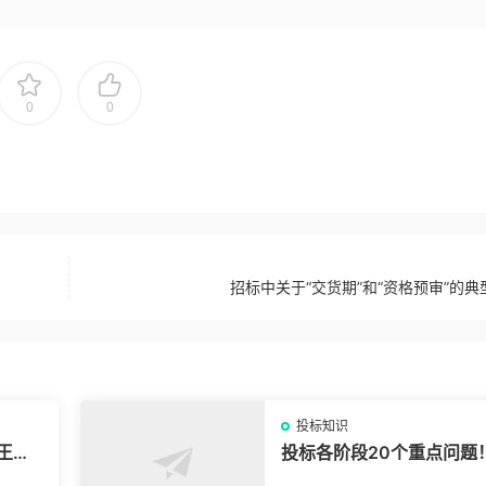
0
0
招标中关于“交货期”和“资格预审”的典
投标知识
王条
投标各阶段20个重点问题