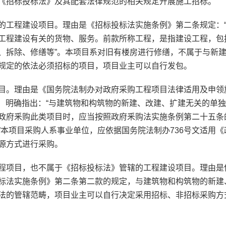
《招标投标法》及其配套法律规范的相关规定开展施工招标。
工程建设项目。理由是《招标投标法实施条例》第二条规定：
工程建设有关的货物、服务。前款所称工程，是指建设工程，包
、拆除、修缮等”。本项目系对旧有楼房进行修缮，不属于与新
规定的依法必须招标的项目，项目业主可以自行发包。
。理由是《国务院法制办对政府采购工程项目法律适用及申领
6号）明确指出：“与建筑物和构筑物的新建、改建、扩建无关的单
政府釆购此类项目时，应当按照政府釆购法实施条例第二十五条
本项目采购人系事业单位，应依据国务院法制办736号文适用《
源方式进行采购。
项目，也不属于《招标投标法》管辖的工程建设项目。理由是
标法实施条例》第二条第二款的规定，与建筑物和构筑物的新建
法的管辖范畴，项目业主可以自行决定采用招标、非招标采购方