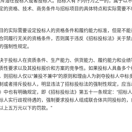
排斥潜在投标人或者投标人。招标人有下列行为之一的，属于以
定的资格、技术、商务条件与招标项目的具体特点和实际需要不
目的实际需要设定投标人的资格条件和履约能力标准，但是不能
合同履行无关的资格条件，否则属于违反《招标投标法》关于禁
的强制性规定。
决于投标人在资质条件、生产能力、供货能力、履约能力和业绩
质性要求以及其投标报价和方案的竞争性。如果投标人具备多个
，则招标人仅以“兼投不兼中”的原则和理由人为剥夺投标人中标
制或者排斥投标人，明显违法了招标投标法的强制性规定，应当
》中也有明确规定，即《招标投标法》第五十一条规定：“招标
标人实行歧视待遇的，强制要求投标人组成联合体共同投标的，
以上五万元以下的罚款。”