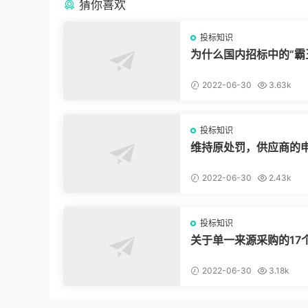
猜你喜欢
投标知识
为什么国内招标中的“霸
款”我们拿他没脾气？
2022-06-30
3.63k
投标知识
维持原处罚，供应商的
驳回，冤吗？
2022-06-30
2.43k
投标知识
关于单一来源采购的17
问题，为你解惑！
2022-06-30
3.18k