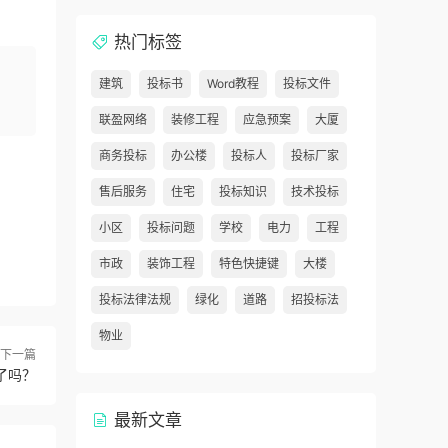
热门标签
建筑
投标书
Word教程
投标文件
联盈网络
装修工程
应急预案
大厦
商务投标
办公楼
投标人
投标厂家
售后服务
住宅
投标知识
技术投标
小区
投标问题
学校
电力
工程
市政
装饰工程
特色快捷键
大楼
投标法律法规
绿化
道路
招投标法
物业
下一篇
了吗？
最新文章