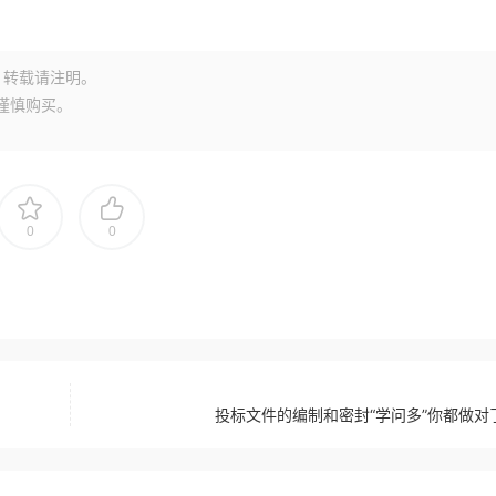
转载请注明。
谨慎购买。
0
0
投标文件的编制和密封“学问多”你都做对