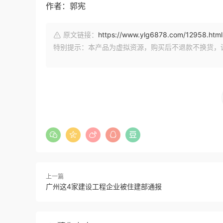
作者：郭宪
原文链接：
https://www.ylg6878.com/12958.html
特别提示：本产品为虚拟资源，购买后不退款不换货，
上一篇
广州这4家建设工程企业被住建部通报