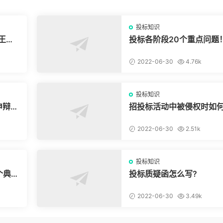
投标知识
王条
投标各阶段20个重点问题
2022-06-30
4.76k
投标知识
申辩被
招投标活动中被侵权时如
权？
2022-06-30
2.51k
投标知识
个典型
投标质疑函怎么写?
2022-06-30
3.49k