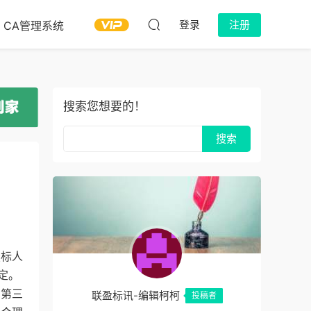
登录
注册
CA管理系统
搜索您想要的！
投标人
定。
》第三
联盈标讯-编辑柯柯
投稿者