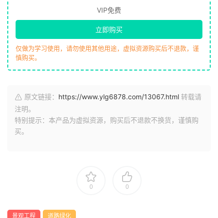
VIP免费
立即购买
仅做为学习使用，请勿使用其他用途，虚拟资源购买后不退款，谨
慎购买。
原文链接：
https://www.ylg6878.com/13067.html
转载请
注明。
特别提示：本产品为虚拟资源，购买后不退款不换货，谨慎购
买。
0
0
景观工程
道路绿化