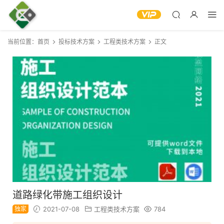
当前位置：
首页
投标技术方案
工程类技术方案
正文
道路绿化带施工组织设计
独家
2021-07-08
工程类技术方案
784