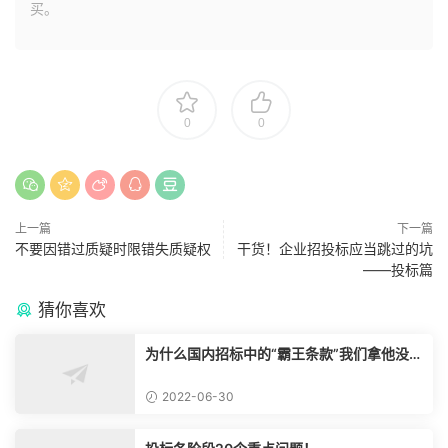
买。
0
0
上一篇
下一篇
不要因错过质疑时限错失质疑权
干货！企业招投标应当跳过的坑
——投标篇
猜你喜欢
为什么国内招标中的“霸王条款”我们拿他没脾
气？
2022-06-30