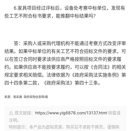
6.家具项目经过评标后，设备处考察中标单位，发现有
些工艺不附合标书要求，能推翻中标结果吗？
答：采购人或采购代理机构不能通过考察方式改变评审
结果。如果中标单位的有关工艺不符合招标文件的要求，可
以在签订合同时要求该供应商严格按照招标文件的要求履
约。如果供应商不能按要求履约，可以按《合同法》的相关
规定要求相关赔偿。法律依据为《政府采购法实施条例》第
四十四条第二款，《政府采购法》第四十三条。
来源：易采通 政府采购信息网/报
原文链接：
https://www.ylg6878.com/13137.html
转载请
注明。
特别提示：本产品为虚拟资源，购买后不退款不换货，谨慎购