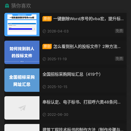
猜你喜欢
一键删除Word序号的vba宏，提升标
原创
书制作速度的小技巧！
免费
2026-04-03
怎么看到别人的投标文件？2种方法教
原创
给你！
免费
2025-11-19
全国招标采购网址汇总（419个）
2025-10-15
串标认定、电子标书、打招呼六类48条问题
清单
2022-06-30
建筑工程技术标书的制作方法（制作步骤与