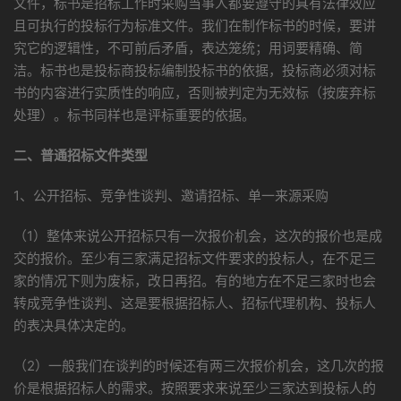
文件，标书是招标工作时采购当事人都要遵守的具有法律效应
且可执行的投标行为标准文件。我们在制作标书的时候，要讲
究它的逻辑性，不可前后矛盾，表达笼统；用词要精确、简
洁。标书也是投标商投标编制投标书的依据，投标商必须对标
书的内容进行实质性的响应，否则被判定为无效标（按废弃标
处理）。标书同样也是评标重要的依据。
二
、普通招标文件类型
1、公开招标、竞争性谈判、邀请招标、单一来源采购
（1）整体来说公开招标只有一次报价机会，这次的报价也是成
交的报价。至少有三家满足招标文件要求的投标人，在不足三
家的情况下则为废标，改日再招。有的地方在不足三家时也会
转成竞争性谈判、这是要根据招标人、招标代理机构、投标人
的表决具体决定的。
（2）一般我们在谈判的时候还有两三次报价机会，这几次的报
价是根据招标人的需求。按照要求来说至少三家达到投标人的