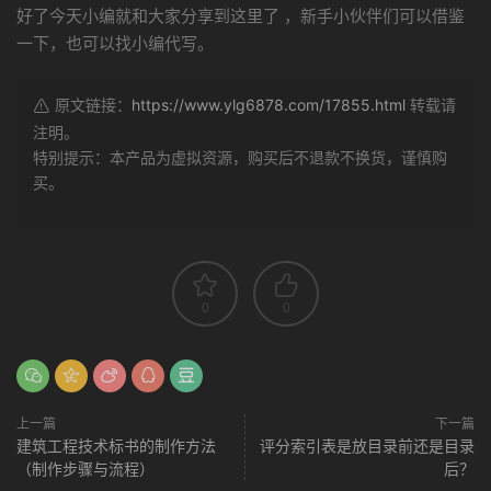
好了今天小编就和大家分享到这里了 ，新手小伙伴们可以借鉴
一下，也可以找小编代写。
原文链接：
https://www.ylg6878.com/17855.html
转载请
注明。
特别提示：本产品为虚拟资源，购买后不退款不换货，谨慎购
买。
0
0
上一篇
下一篇
建筑工程技术标书的制作方法
评分索引表是放目录前还是目录
（制作步骤与流程）
后？