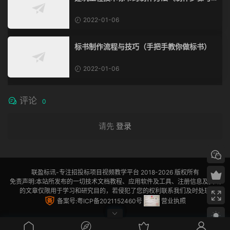
流程）
2022-01-06
标书制作流程与技巧（手把手教你做标书）
2022-01-06
评论
0
请先
登录
联盈标讯
-专注招投标项目视频教学平台 2018-2026 版权所有
免责声明:本站所发布的一切技术文档教程、应用软件及工具、注册信息及资讯
的文章仅限用于学习和研究目的，若侵犯了您的权利联系我们及时处理
备案号:粤ICP备2021152460号
营业执照