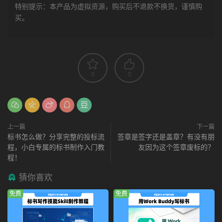
特别提示：本产品为虚拟资源，购买后不退款不换货，谨慎购
买。
0
0
上一篇
下一篇
标书怎么做？分享完整的投标流
签章是签字还是盖章？有没有朋
程，小白专属的标书制作入门教
友因为这个签章废标的？
程！
猜你喜欢
免费
免费