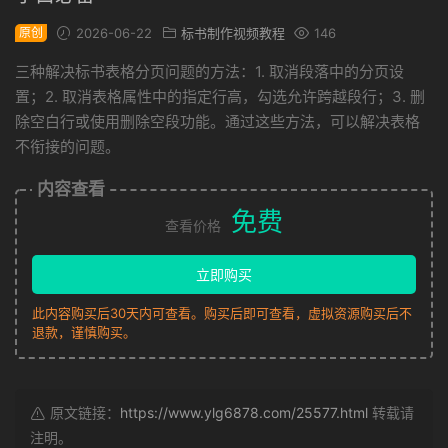
原创
2026-06-22
标书制作视频教程
146
三种解决标书表格分页问题的方法：1. 取消段落中的分页设
置；2. 取消表格属性中的指定行高，勾选允许跨越段行；3. 删
除空白行或使用删除空段功能。通过这些方法，可以解决表格
不衔接的问题。
内容查看
免费
查看价格
立即购买
此内容购买后30天内可查看。购买后即可查看，虚拟资源购买后不
退款，谨慎购买。
原文链接：
https://www.ylg6878.com/25577.html
转载请
注明。