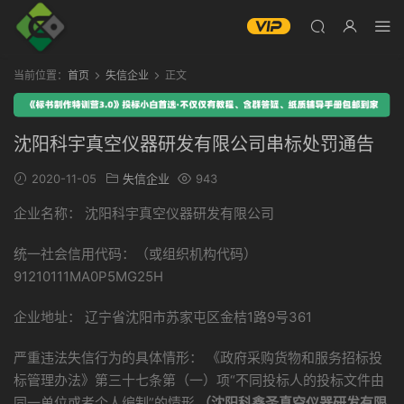
当前位置：
首页
失信企业
正文
沈阳科宇真空仪器研发有限公司串标处罚通告
2020-11-05
失信企业
943
企业名称： 沈阳科宇真空仪器研发有限公司
统一社会信用代码：（或组织机构代码）
91210111MA0P5MG25H
企业地址： 辽宁省沈阳市苏家屯区金桔1路9号361
严重违法失信行为的具体情形： 《政府采购货物和服务招标投
标管理办法》第三十七条第（一）项“不同投标人的投标文件由
同一单位或者个人编制”的情形
（沈阳科鑫圣真空仪器研发有限