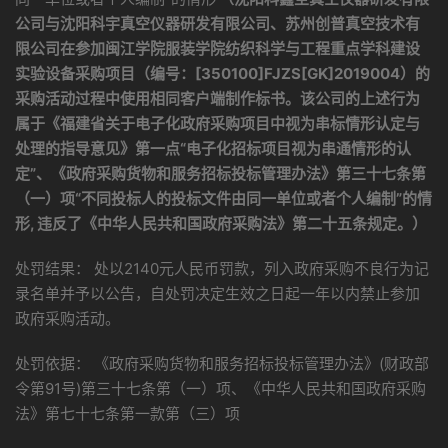
公司与沈阳科宇真空仪器研发有限公司、苏州创普真空技术有
限公司在参加闽江学院服装学院纺织科学与工程重点学科建设
实验设备采购项目（编号：[350100]FJZS[GK]2019004）的
采购活动过程中使用相同客户端制作标书。该公司的上述行为
属于《福建省关于电子化政府采购项目中视为串标情形认定与
处理的指导意见》第一点“电子化招标项目视为串通情形的认
定”、《政府采购货物和服务招标投标管理办法》第三十七条第
（一）项“不同投标人的投标文件由同一单位或者个人编制”的情
形, 违反了《中华人民共和国政府采购法》第二十五条规定。）
处罚结果： 处以2140元人民币罚款，列入政府采购不良行为记
录名单并予以公告，自处罚决定生效之日起一年以内禁止参加
政府采购活动。
处罚依据： 《政府采购货物和服务招标投标管理办法》(财政部
令第91号)第三十七条第（一）项、《中华人民共和国政府采购
法》第七十七条第一款第（三）项