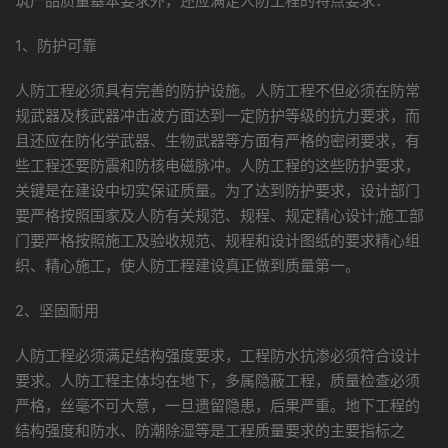
筑产品质量基本要求外，还应满足人防工程的特点要求：
1、防护可靠
人防工程必须具有完善的防护设施。人防工程不但必须在防常
规武器及核武器冲击波方面达到一定防护等级的抗力要求，而
且还应在防化学武器、生物武器等方面有严格的密闭要求，有
些工程还要防震和防核电磁脉冲。人防工程的这些防护要求，
关键是在建设中切实保证质量。为了达到防护要求，设计部门
要严格按照国家及人防有关规范、规程、规定精心设计;施工部
门要严格按照施工及验收规范、规程和设计图纸的要求精心组
织、精心施工，使人防工程建设真正做到质量第一。
2、坚固耐用
人防工程必须满足结构强度要求，工程防水抗渗必须符合设计
要求。人防工程主体均在地下，多属隐蔽工程，质量检查必须
严格，丝毫不可大意，一旦遗留隐患，后果严重。地下工程的
结构强度和防水、防潮除湿等是工程质量要求的主要指标之