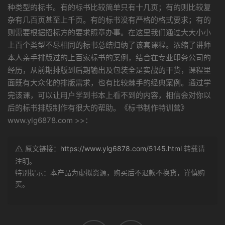
种类型的标书。有的标书比较简单只有十几页；有的则比较复
杂有几百页甚至上千页。有的标书没有严格的格式要求；有的
则需要根据招标方的要求照章办事。在这里我们通过大大小小
上百个类型不尽相同的标书总结归纳了该套课程。浓缩了讲师
本人亲手排版过的上百家标书的案例，结合在专业印务公司的
经历，从前期排版到后期输出及包装全是实战的干货，课程里
面既有大众化的排版需求，也有比较棘手的经典案例。通过学
完该课，可以让用户学到书本上看不到的内容，相信会对你以
后的标书排版制作有很大的帮助。《标书制作特训营》
www.ylg6878.com >>：
原文链接：
https://www.ylg6878.com/5145.html
转载请
注明。
特别提示：本产品为虚拟资源，购买后不退款不换货，谨慎购
买。