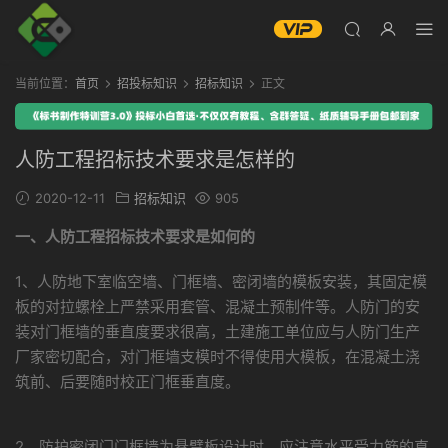
当前位置：
首页
招投标知识
招标知识
正文
人防工程招标技术要求是怎样的
2020-12-11
招标知识
905
一、人防工程招标技术要求是如何的
1、人防地下室临空墙、门框墙、密闭墙的模板安装，其固定模
板的对拉螺栓上严禁采用套管、混凝土预制件等。人防门的安
装对门框墙的垂直度要求很高，土建施工单位应与人防门生产
厂家密切配合，对门框墙支模时不得使用大模板，在混凝土浇
筑前、后要随时校正门框垂直度。
2、防护密闭门门框墙为悬臂板设计时，应注意水平受力筋的直