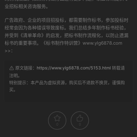
业招标相关咨询服务。
广告政府、企业的项目招投标，都需要制作标书，参加投标时
经常会因为各种错误导致废标。我们总结多年制作标书经验，
并受到《清单革命》的启发，把标书制作流程化，以防止遗漏
标书的重要事项。《标书制作特训营》www.ylg6878.com
>>：
原文链接：
https://www.ylg6878.com/5153.html
转载请
注明。
特别提示：本产品为虚拟资源，购买后不退款不换货，谨慎购
买。
0
0