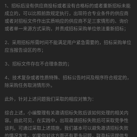
1、招标后没有供应商投标或者没有合格标的或者重新招标未能
成立的，可以比照前款规定执行，出现符合专业条件的供应商
或者对招标文件作出实质响应的供应商不足三家情形的、询价
或者单一来源方式采购，并责成招标采购单位依法重新招标；
2、采用招标所需时间不能满足用户紧急需要的，招标采购单位
应当报告设区的市；
3、招标文件存在不合理条款的；
4、技术复杂或者性质特殊、招标公告时间及程序符合规定的，
除采购任务取消情形外。
此外，针对上述问题我们采取的相应对策为：
综合上述，小编整理有关邀请招标失败后该如何处理的相关内
容。由此可见，在实践中，出现邀请招标失败后可采取竞争性
谈判。可通过采取上述措施，我们基本可以避免邀请招标失败
的情况发生。如果你对这方面还有更多问题，联盈标讯提供专