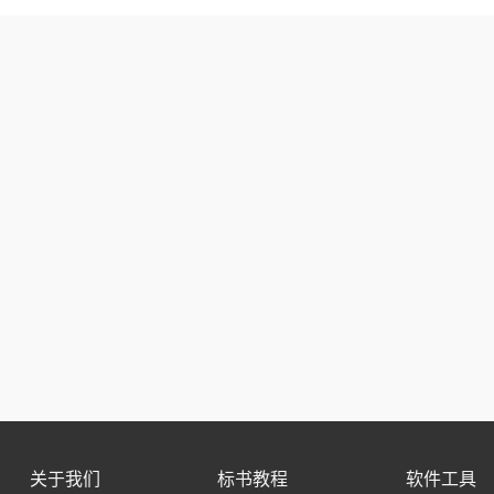
关于我们
标书教程
软件工具