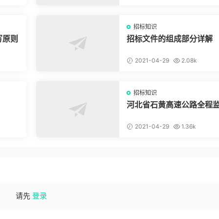
招标知识
写原则
招标文件的组成部分详解
2021-04-29
2.08k
招标知识
？
河北省石黄高速公路全程
及原监控系统改造、通信
改造工程
2021-04-29
1.36k
请先
登录