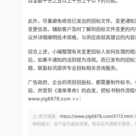
目金额千分之五以上千分之十以下的罚款。
此外，尽量避免修改已发出的招标文件。
变更通知
变更信息。辅助客户及时了解到招标文件变更的内
议并详细阐明技术规格，与供应商就其建议的内容
综合上述，小编整理有关变更招标人如何处理的相
后，如果不通知的话则视为违规。而已发布的招标
题，联盈标讯提供专业招标相关咨询服务。
广告政府、企业的项目招投标，都需要制作标书，
验，并受到《清单革命》的启发，把标书制作流程
www.ylg6878.com >>：
原文链接：
https://www.ylg6878.com/5172.html
特别提示：本产品为虚拟资源，购买后不退款不换货，