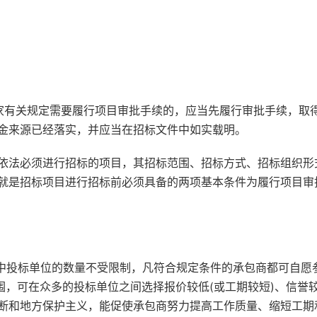
家有关规定需要履行项目审批手续的，应当先履行审批手续，取
金来源已经落实，并应当在招标文件中如实载明。
依法必须进行招标的项目，其招标范围、招标方式、招标组织形
就是招标项目进行招标前必须具备的两项基本条件为履行项目审
标中投标单位的数量不受限制，凡符合规定条件的承包商都可自愿
围，可在众多的投标单位之间选择报价较低(或工期较短)、信誉
断和地方保护主义，能促使承包商努力提高工作质量、缩短工期