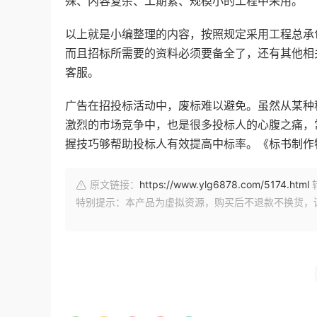
殊、内容复杂、工期紧、规模小的工程中采用。
以上就是小编整理的内容，按照规定采用工程总承
而且招标所需要的资料必须要备全了，还有其他相
客服。
广告在招投标活动中，废标难以避免。虽然从某种
激烈的市场竞争中，也是很多投标人的心腹之痛，
握技巧够帮助投标人有效提高中标率。《标书制作特训营》
原文链接：
https://www.ylg6878.com/5174.html
特别提示：本产品为虚拟资源，购买后不退款不换货，