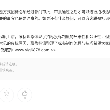
包方式招标必须经过部门审批，审批通过之后才可以进行招标活
关的事宜也是要注意的。如果还有什么疑问，可以咨询联盈标讯
程度上讲，废标现象体现了招标投标制度的严肃性和公正性，但
常见的废标原因，联盈标讯整理了标书制作流程与技巧希望大家
www.ylg6878.com >>：
转载请注明。
谨慎购买。
0
0