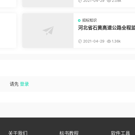
2021-04-29
2.08k
招标知识
？
河北省石黄高速公路全程
及原监控系统改造、通信
改造工程
2021-04-29
1.36k
请先
登录
关于我们
标书教程
软件工具