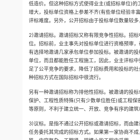
低造价。但这种招标方式使得业主(或招标单位)的
增大，投标单位资格上参差不齐(有些单位经验丰富
评标难度。另外，公开招标由于投标单位数量较多
2)邀请招标。邀请招标又称有限竞争性招标。招标
位。招标前，业主事先对投标单位进行资格预审，
有选择地邀请几家承包单位参加投标。被邀请的投
单位，而且都能胜任工程施工，因此，业主评标中
足了公平竞争的要求，降低了招标费用和投标的社
种招标方式在国际招标中很流行。
另有一种邀请招标称为排他性招标。被邀请的投标
保护、工程性质特殊(只有少数单位胜任)或工程
等原则，不利于建立统一、开放、竞争有序的建筑
3)议标。是指不通过公开招标或邀请招标，而由
任务委托其完成的招标方式。如果第一家协商不成