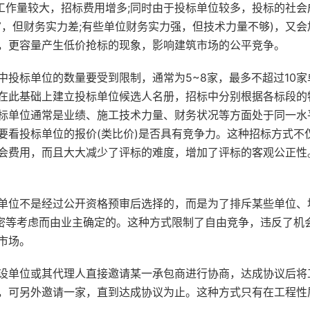
工作量较大，招标费用增多;同时由于投标单位较多，投标的社会
，但财务实力差;有些单位财务实力强，但技术力量不够)，又会
，更容量产生低价抢标的现象，影响建筑市场的公平竞争。
中投标单位的数量要受到限制，通常为5~8家，最多不超过10家
在此基础上建立投标单位候选人名册，招标中分别根据各标段的
标单位通常是业绩、施工技术力量、财务状况等方面处于同一水
要看投标单位的报价(类比价)是否具有竞争力。这种招标方式不
会费用，而且大大减少了评标的难度，增加了评标的客观公正性
单位不是经过公开资格预审后选择的，而是为了排斥某些单位、
保密等考虑而由业主确定的。这种方式限制了自由竞争，违反了机
市场。
建设单位或其代理人直接邀请某一承包商进行协商，达成协议后将
，可另外邀请一家，直到达成协议为止。这种方式只有在工程性