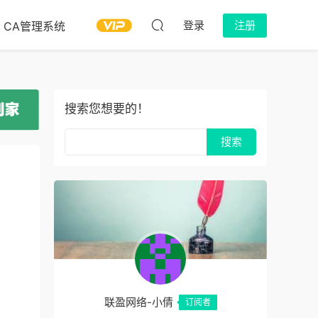
登录
注册
CA管理系统
搜索您想要的！
联盈网络-小倩
订阅者