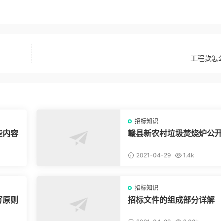
工程款怎
招标知识
些内容
赣县新农村垃圾焚烧炉公
标补充公告
2021-04-29
1.4k
招标知识
写原则
招标文件的组成部分详解