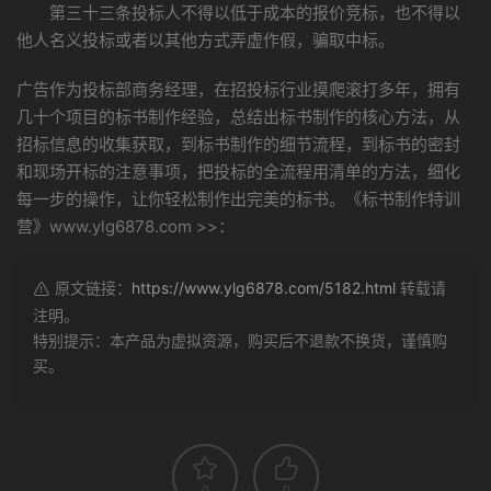
第三十三条投标人不得以低于成本的报价竞标，也不得以
他人名义投标或者以其他方式弄虚作假，骗取中标。
广告作为投标部商务经理，在招投标行业摸爬滚打多年，拥有
几十个项目的标书制作经验，总结出标书制作的核心方法，从
招标信息的收集获取，到标书制作的细节流程，到标书的密封
和现场开标的注意事项，把投标的全流程用清单的方法，细化
每一步的操作，让你轻松制作出完美的标书。《标书制作特训
营》www.ylg6878.com >>：
原文链接：
https://www.ylg6878.com/5182.html
转载请
注明。
特别提示：本产品为虚拟资源，购买后不退款不换货，谨慎购
买。