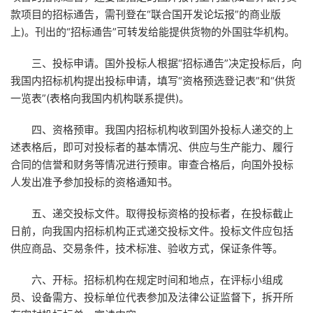
款项目的招标通告，需刊登在“联合国开发论坛报”的商业版
上)。刊出的“招标通告”可转发给能提供货物的外国驻华机构。
三、投标申请。国外投标人根据“招标通告”决定投标后，向
我国内招标机构提出投标申请，填写“资格预选登记表”和“供货
一览表”(表格向我国内机构联系提供)。
四、资格预审。我国内招标机构收到国外投标人递交的上
述表格后，即可对投标者的基本情况、供应与生产能力、履行
合同的信誉和财务等情况进行预审。审查合格后，向国外投标
人发出准予参加投标的资格通知书。
五、递交投标文件。取得投标资格的投标者，在投标截止
日前，向我国内招标机构正式递交投标文件。投标文件应包括
供应商品、交易条件，技术标准、验收方式，保证条件等。
六、开标。招标机构在规定时间和地点，在评标小组成
员、设备需方、投标单位代表参加及法律公证监督下，拆开所