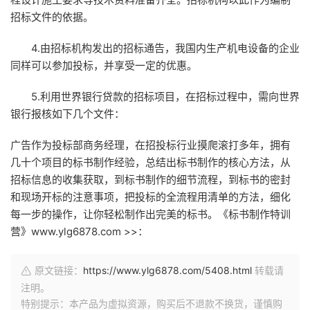
招标文件的依据。
4.由招标机构发出的招标通告，我国内生产机电设备的企业
同样可以参加投标，并享受一定的优惠。
5.利用世界银行贷款的招标项目，在招标过程中，需向世界
银行报核如下几个文件：
广告作为投标部商务经理，在招投标行业摸爬滚打多年，拥有
几十个项目的标书制作经验，总结出标书制作的核心方法，从
招标信息的收集获取，到标书制作的细节流程，到标书的密封
和现场开标的注意事项，把投标的全流程用清单的方法，细化
每一步的操作，让你轻松制作出完美的标书。《标书制作特训
营》www.ylg6878.com >>：
原文链接：
https://www.ylg6878.com/5408.html
转载请
注明。
特别提示：本产品为虚拟资源，购买后不退款不换货，谨慎购