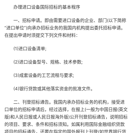
办理进口设备国际招标的基本程序
一、招标申请。即由需要进口设备的企业、部门(以下简称
“进口单位”)向承办招标业务的我国内机构提出委托招标申请。
在提出申请时须提交下列文件和材料：
(1)进口设备清单;
(2)进口设备型号、规格、技术参数;
(3)成套设备的工艺流程与要求;
(4)银行贷款或其他落实资金的批准文件。
二、刊登招标通告。我国内承办招标业务的机构，接受进
口单位的招标申请后，经过选择，在报上(一般为中国日报(英文
版)和人民日报或人民日报海外版)公开刊登招标通告，说明招标
的项目、要求、条件和招标须知。如属利用国际金融组织贷款
项目的招标通告，还要在指定的国外报刊上刊登(如世界银行货