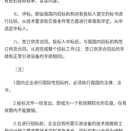
有密封投标标单，宣读内容。
七、评标。即由我国内招标机构对各投标人提交的标书进
行比较，从技术要求和交易条件等方面进行审查和评定，从中
选定中标人。
八、签订供货合同。投标人中标后，与我国内招标机构签
订供货合同。从而完成整个招标工作(注：签订供货合同后的手
续和正常引进设备的手续相同)。
〖注〗
1.国内企业进行国际性招标时，必须执行我国的法律、法
令。
2.投标文件一经发出，即成为一个有效期较长的实盘，在有
效期内不能撤销。
3.在进行招标前，企业应将所需引进设备的技术规格和工
程设计施工要求等技术资料准备齐全。招标机构以此作为编制