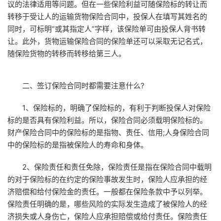
议的法律适用等问题。但在一些保险利益可随保险标的转让而
转移于受让人的运输货物保险合同中，投保人在填写其姓名的
同时，可标明“或其指定人”字样，该保险单可由投保人背书转
让。此外，货物运输保险合同的保险单还可以采取无记名式，
随保险货物的转移而转移给第三人。
二、签订保险合同时都需要注意什么?
1、保险标的，明确了保险标的，有利于判断投保人对保险
标的是否具有保险利益。所以，保险合同必须载明保险标的。
财产保险合同中的保险标的是指物、责任、信用;人身保险合同
中的保险标的是指被保险人的寿命和身体。
2、保险责任和责任免除，保险责任是指在保险合同中载明
的对于保险标的在约定的保险事故发生时，保险人应承担的经
济赔偿和给付保险金的责任。一般都在保险条款中予以列举。
保险责任明确的是，哪些风险的实际发生造成了被保险人的经
济损失或人身伤亡，保险人应承担赔偿或给付责任。保险责任