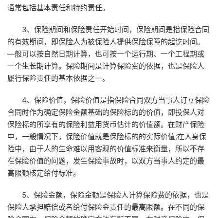
通常包括基本责任和特约责任。
3、保险期间和保险责任开始时间，保险期间是指保险合同
的有效期间，即保险人为被保险人提供保险保障的起讫时间。
—般可以按自然日期计算，也可按一个运行期、一个工程期或
一个生长期计算。保险期间是计算保险费的依据，也是保险人
履行保险责任的基本依据之一。
4、保险价值，保险价值是指保险合同双方当事人订立保险
合同时作为确定保险金额基础的保险标的的价值，即投保人对
保险标的所享有的保险利益用货币估计的价值额。在财产保险
中，一般情况下，保险价值就是保险标的的实际价值;在人身保
险中，由于人的生命难以用客观的价值标准来衡量，所以不存
在保险价值的问题，发生保险事故时，以双方当事人约定的最
高限额核定给付标准。
5、保险金额，保险金额是保险人计算保险费的依据，也是
保险人承担赔偿或者给付保险金责任的最高限额。在不同的保