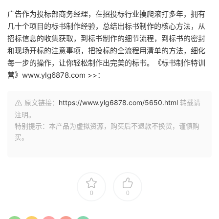
广告作为投标部商务经理，在招投标行业摸爬滚打多年，拥有
几十个项目的标书制作经验，总结出标书制作的核心方法，从
招标信息的收集获取，到标书制作的细节流程，到标书的密封
和现场开标的注意事项，把投标的全流程用清单的方法，细化
每一步的操作，让你轻松制作出完美的标书。《标书制作特训
营》www.ylg6878.com >>：
原文链接：
https://www.ylg6878.com/5650.html
转载请
注明。
特别提示：本产品为虚拟资源，购买后不退款不换货，谨慎购
买。
0
0