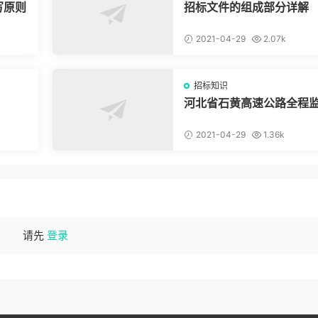
写原则
招标文件的组成部分详解
2021-04-29
2.07k
招标知识
？
河北省石黄高速公路全程
及原监控系统改造、通信
改造工程
2021-04-29
1.36k
请先
登录