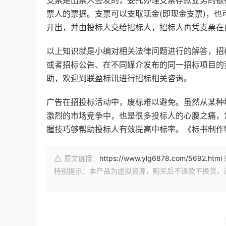
票人的票据。支票可以支取现金(即现金支票)，也
开出，并由投标人交给招标人，招标人再凭支票在
以上知识就是小编对相关法律问题进行的解答，招
或者招标公告、在不同媒介发布的同一招标项目的
助，欢迎到联盈标讯进行招标相关咨询。
广告在招投标活动中，废标难以避免。虽然从某种
激烈的市场竞争中，也是很多投标人的心腹之痛，
握技巧够帮助投标人有效提高中标率。《标书制作特训营》
原文链接：
https://www.ylg6878.com/5692.html
特别提示：本产品为虚拟资源，购买后不退款不换货，