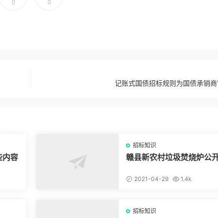
0
0
记账式国债招标规则为国债承销商“
招标知识
些内容
赣县新农村垃圾焚烧炉公
标补充公告
2021-04-29
1.4k
招标知识