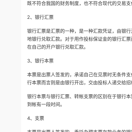
既不符合我国的财务制度，也不符合现代的交易支
2、银行汇票
银行汇票是汇票的一种，是一种汇款凭证，由银行
地银行兑取汇款。对于用作投标保证金的银行汇票
在自己的开户银行兑取汇款。
3、银行本票
本票是出票人签发的，承诺自己在见票时无条件支
行本票而言则是由银行开出，交由投标人递交给招
银行本票与银行汇票、转帐支票的区别在于银行本
到帐有一段时间。
4、支票
支票是出票人签发的，委托办理支票存款业务的银