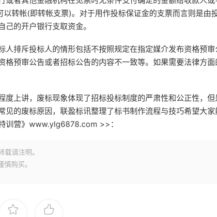
可以转帐(即转帐支票)。对于用作投标保证金的支票而言则是由
自己的开户银行支取资金。
标人排斥投标人的情形包括不按照规定在指定媒介发布资格预审
资格预审公告或者招标公告的内容不一致等。如果需要法律方面
程度上讲，废标现象体现了招标投标制度的严肃性和公正性，但
常见的废标原因，联盈标讯整理了标书制作流程与技巧希望大家
www.ylg6878.com >>：
转载请注明。
谨慎购买。