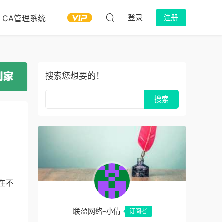
登录
注册
CA管理系统
搜索您想要的！
在不
联盈网络-小倩
订阅者