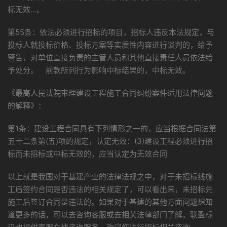
标无效…。
第55条：依法必须进行招标的项目，招标人违反本法规定，与
投标人就投标价格、投标方案等实质性内容进行谈判的，给予
警告，对单位直接负责的主管人员和其他直接责任人员依法给
予处分。 前款所列行为影响中标结果的，中标无效。
《最高人民法院审理建设工程施工合同纠纷案件适用法律问题
的解释》：
第1条：建设工程合同具有下列情形之一的，应当根据合同法第
五十二条第(五)项的规定，认定无效：(3)建设工程必须进行招
标而未招标或中标无效的，应当认定为无效合同
以上就是我国对于基建产业的法律法规之中，对于未招标线施
工后签约合同是否违法的相关规定了，可以看出来，未招标先
施工后签订合同是违法的。如果对于基建的其他方面问题想知
道更多的话，可以去咨询客服或去相关法律部门了解。联盈标