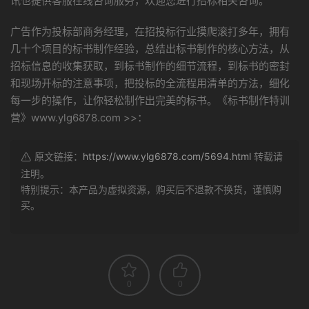
讯也提供客服在线咨询服务，欢迎您进行招标相关咨询。
广告作为投标部商务经理，在招投标行业摸爬滚打多年，拥有
几十个项目的标书制作经验，总结出标书制作的核心方法，从
招标信息的收集获取，到标书制作的细节流程，到标书的密封
和现场开标的注意事项，把投标的全流程用清单的方法，细化
每一步的操作，让你轻松制作出完美的标书。《标书制作特训
营》www.ylg6878.com >>：
原文链接：
https://www.ylg6878.com/5694.html
转载请
注明。
特别提示：本产品为虚拟资源，购买后不退款不换货，谨慎购
买。
0
0