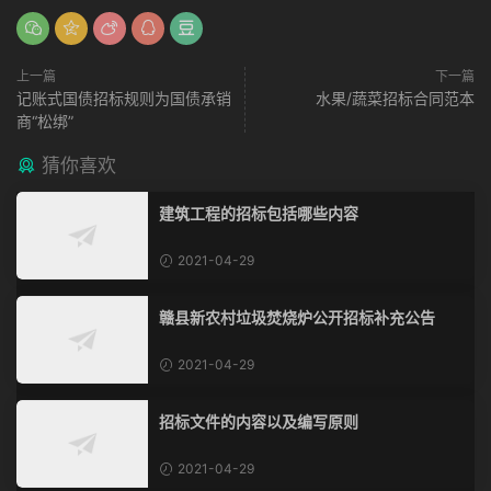
上一篇
下一篇
记账式国债招标规则为国债承销
水果/蔬菜招标合同范本
商“松绑”
猜你喜欢
建筑工程的招标包括哪些内容
2021-04-29
赣县新农村垃圾焚烧炉公开招标补充公告
2021-04-29
招标文件的内容以及编写原则
2021-04-29