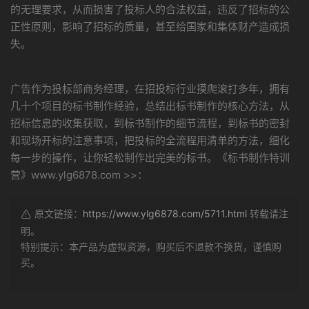
的无理要求，从而损害了投标人的合法权益，违反了招标的公
正性原则，影响了招标的质量，甚至给国家和集体财产造成损
失。
广告作为投标部商务经理，在招投标行业摸爬滚打多年，拥有
几十个项目的标书制作经验，总结出标书制作的核心方法，从
招标信息的收集获取，到标书制作的细节流程，到标书的密封
和现场开标的注意事项，把投标的全流程用清单的方法，细化
每一步的操作，让你轻松制作出完美的标书。《标书制作特训
营》www.ylg6878.com >>：
原文链接：
https://www.ylg6878.com/5711.html
转载请注
明。
特别提示：本产品为虚拟资源，购买后不退款不换货，谨慎购
买。