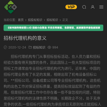
当前位置：
首页
招投标知识
招标知识
正文
招标代理机构的意义
2020-12-24
招标知识
994
招标代理机构专门从事招标投标活动，在人员力量和招标
经验方面有得天独厚的条件，因此国际上一些大型招标项目的
招标工作通常由专业招标代理机构代为进行。近年来，中国的
招标代理业务有了长足的发展，相继出现了机电设备招标公
司、**招标公司、设备成套公司等专业招标代理机构，这些机
构的出色工作对保证招标质量，提高招标效益起到了有益的作
用。但是招标代理工作中也存在着一些不容忽视的问题，特别
是招标代理机构的法律性质不明确，长期政企不分，处于无序
竞争的状态;一些招标代理机构为承揽项目无原则地迁就招标人