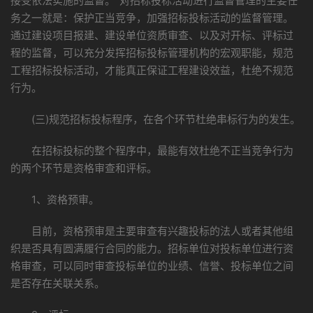
接受依法实施的监督。”对招标投标活动进行监督管理的主要任
务之一就是：保护正当竞争，加强招标投标活动的监督管理。
通过建设项目报建、建设单位资质审查、以及对开标、评标过
程的监督，可以充分发挥招标投标管理机构的宏观职能，规范
工程招标投标活动，才能真正保证工程建设效益，杜绝不规范
行为。
(三)规范招标投标程序，在各个环节杜绝串标行为的发生。
在招标投标的整个程序中，最能有效杜绝不正当竞争行为
的两个环节是资格审查和评标。
1、资格预审。
目前，资格预审是主要审查有兴趣投标的法人或者其他组
织是否具有圆满履行合同的能力。招标单位对投标单位进行资
格审查，可以同时审查投标单位的业绩、信誉、投标单位之间
是否存在关联关系。