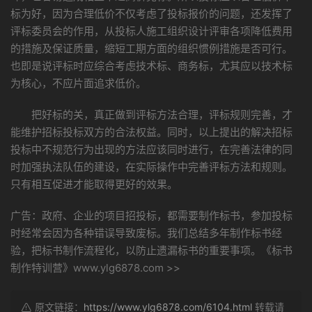
标为好，因为合理低价不仅考虑了投标报价的问题，还发挥了
评标委员会的作用，从投标人施工组织设计评审各项降低费用
的措施及保证质量，缩短工期方面的组织惯例措施是否可行。
也即是说评标时应综合考虑技术标、商务标，尤其应以技术标
为核心，不应片面追求低价。
把好标的关，真正做到评标方法合理，评标规则完善，才
能维护招标投标双方的合法权益。同时，以上提出的解决招标
投标中不规范行为出现的方法应该同时进行，在完善法律的同
时加强执法队伍的建设，在实际操作中完善评标方法和规则。
只有相互促进才能取得更好的效果。
广告：政府、企业的项目招投标，都需要制作标书，参加投标
时经常会因为各种错误导致废标。我们总结多年制作标书经
验，把标书制作流程化，以防止遗漏标书的重要事项。《标书
制作特训营》www.ylg6878.com >>
原文链接：
https://www.ylg6878.com/6104.html
转载请