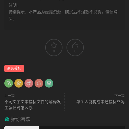
注明。
特别提示：本产品为虚拟资源，购买后不退款不换货，谨慎购
买。
0
0
商务投标
上一篇
下一篇
不同文字文本投标文件的解释发
单个人能构成串通投标罪吗
生争议时怎么办
猜你喜欢