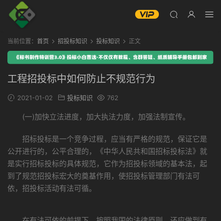
当前位置：
首页
招投标知识
投标知识
正文
工程招投标中如何防止不规范行为
2021-01-02
投标知识
762
(一)加快立法进度，加大执法力度，加强法制宣传。
招标投标是一个竞争过程，应当有严格的规范，保证它是
公开进行的，公平合理的，《中华人民共和国招标投标法》就
是实行招标投标的具体规范，它作为招投标领域的基本法，起
到了规范招投标宏大的奠基作用，使招投标管理部门有法可
依，招投标活动有法可循。
在有法可依的前提下，按照我国的法律原则，还应做到有