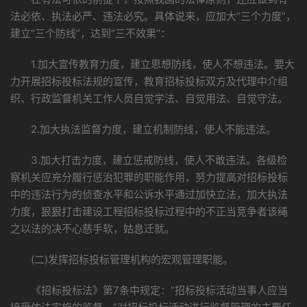
法必依、执法必严、违法必究。具体说来，应加大“三个力度”，
建立“三个防线”，达到“三不效果”：
1.加大宣传教育力度，建立思想防线，使人不想违法。要大
力开展招标投标法规的宣传，教育招标投标双方及代理中介组
织、行政监督机关工作人员自觉学法、自觉用法、自觉守法。
2.加大执法监督力度，建立机制防线，使人不能违法。
3.加大打击力度，建立惩戒防线，使人不敢违法。各级检
察机关应充分履行惩治犯罪的职能作用，努力提高对招标投标
中的违法行为的侦查水平和公诉水平通过加快立法，加大执法
力度，狠狠打击建设工程招标投标过程中的不正当竞争者该绳
之以法的决不心慈手软，姑息迁就。
(二)发挥招标投标管理机构的宏观管理职能。
《招标投标法》第7条中规定：“招标投标活动当事人应当