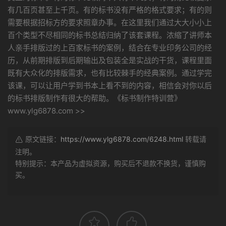
有几百页甚至上千页。有的标书没有严格的格式要求；有的则
需要根据招标方的要求照章办事。在这里我们通过大大小小上
百个类型不尽相同的标书总结归纳了该套课程。浓缩了讲师本
人亲手排版过的上百家标书的案例，结合在专业印务公司的经
历，从前期排版到后期输出及包装全是实战的干货，课程里面
既有大众化的排版需求，也有比较棘手的经典案例。通过学完
该课，可以让用户学到书本上看不到的内容，相信会对你以后
的标书排版制作有很大的帮助。《标书制作特训营》
www.ylg6878.com >>
原文链接：
https://www.ylg6878.com/6248.html
转载请
注明。
特别提示：本产品为虚拟资源，购买后不退款不换货，谨慎购
买。