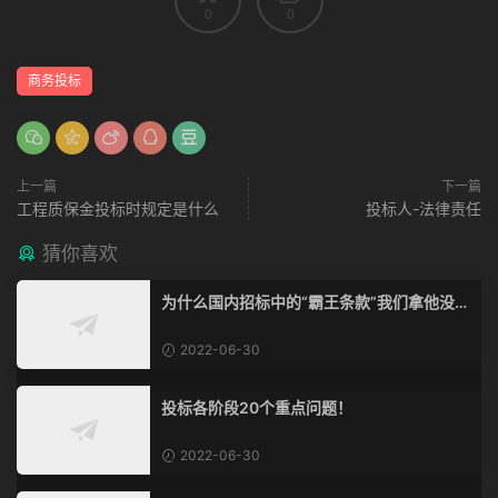
0
0
商务投标
上一篇
下一篇
工程质保金投标时规定是什么
投标人-法律责任
猜你喜欢
为什么国内招标中的“霸王条款”我们拿他没脾
气？
2022-06-30
投标各阶段20个重点问题！
2022-06-30