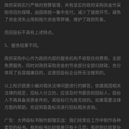
政府采购实行严格的预算管理，并有坚实的政府采购资金作采
购项目的保障，由国库统一集中支付，减少了拨款环节，避免
了资金流失占用和拖欠资金等弊端，维护了政府形象。
而招投标不具有上述特点。
5、服务结果不同。
政府采购中心作为政府内部的服务机构不收取任何费用，全部
免费服务，同时对政府采购资金的节余部分全部归财政，充分
体现了反腐倡廉目的，这是招投标企业所无法做到的。
以上知识就是小编对相关法律问题进行的解答，依据我国相关
法律的规定，招标人分立的，应该及时书面告知招标人，投标
人不再具备资质条件的，其投标行为是无效的。如果需要法律
方面的帮助，欢迎到联盈标讯进行招标相关咨询。
广告：大师级标书制作超强实战：我们经常在工作中制作各种
类型的标书。有的标书比较简单只有十几页；有的则比较复杂