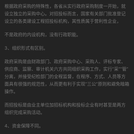
根据政府采购的特殊性，各省从实行政府采购制度一开始，就
设立独立的采购中心。对招投标而言，国家有关部门批准登记
设立的各类建设工程招投标机构，其性质属于营利性企业，
不是政府的内设机构，没有行政职能。
3、组织形式有区别。
政府采购是由财政部门、政府采购中心、采购人、评标专家、
供应商、监察、审计机关六方共同组织采购工作，实行“采”“管”
分离，并接受纪检部门的全程监督，在程序、方式、人员等方
面具有很强的规范性，从而更有利于实现“三公”原则和避免暗箱
操作。
而招投标是由业主单位加招标机构和投标企业有时甚至是两方
组织完成采购活动。
4、资金保障不同。