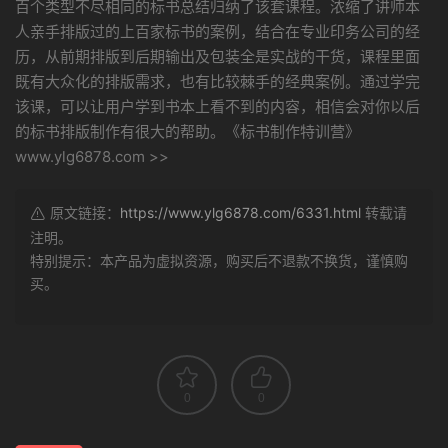
百个类型不尽相同的标书总结归纳了该套课程。浓缩了讲师本
人亲手排版过的上百家标书的案例，结合在专业印务公司的经
历，从前期排版到后期输出及包装全是实战的干货，课程里面
既有大众化的排版需求，也有比较棘手的经典案例。通过学完
该课，可以让用户学到书本上看不到的内容，相信会对你以后
的标书排版制作有很大的帮助。《标书制作特训营》
www.ylg6878.com >>
原文链接：
https://www.ylg6878.com/6331.html
转载请
注明。
特别提示：本产品为虚拟资源，购买后不退款不换货，谨慎购
买。
0
0