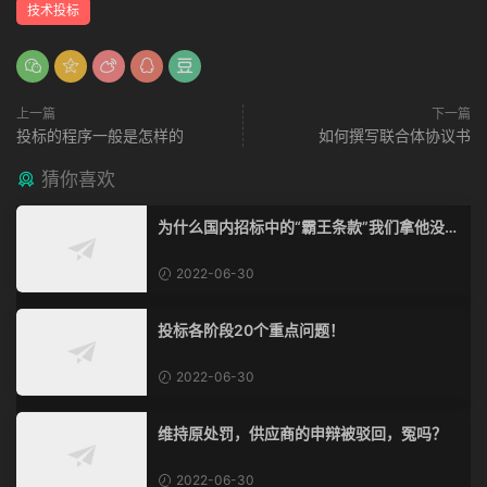
技术投标
上一篇
下一篇
投标的程序一般是怎样的
如何撰写联合体协议书
猜你喜欢
为什么国内招标中的“霸王条款”我们拿他没脾
气？
2022-06-30
投标各阶段20个重点问题！
2022-06-30
维持原处罚，供应商的申辩被驳回，冤吗？
2022-06-30