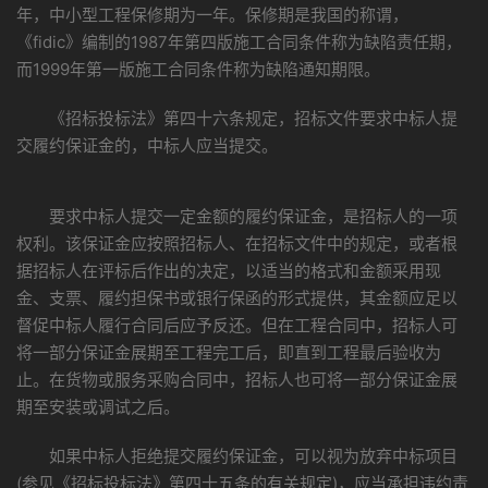
年，中小型工程保修期为一年。保修期是我国的称谓，
《fidic》编制的1987年第四版施工合同条件称为缺陷责任期，
而1999年第一版施工合同条件称为缺陷通知期限。
《招标投标法》第四十六条规定，招标文件要求中标人提
交履约保证金的，中标人应当提交。
要求中标人提交一定金额的履约保证金，是招标人的一项
权利。该保证金应按照招标人、在招标文件中的规定，或者根
据招标人在评标后作出的决定，以适当的格式和金额采用现
金、支票、履约担保书或银行保函的形式提供，其金额应足以
督促中标人履行合同后应予反还。但在工程合同中，招标人可
将一部分保证金展期至工程完工后，即直到工程最后验收为
止。在货物或服务采购合同中，招标人也可将一部分保证金展
期至安装或调试之后。
如果中标人拒绝提交履约保证金，可以视为放弃中标项目
(参见《招标投标法》第四十五条的有关规定)，应当承担违约责