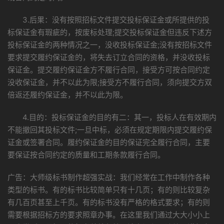
3.后果：没有按照招标文件提交投标保证金或所提供的投
标保证金有瑕疵的，按废标处理;提交投标保证金但违反下述方
投标保证金的两种情况之一，没收投标保证金;没有按招标文件
要求提交履约保证金的，将失去订立合同的资格，并没收投标
保证金。提交履约保证金方不履行合同，接受方可按合同约定
没收保证金，并不以此为限;接受方不履行合同，须向提交方双
倍返还履约保证金，并不以此为限。
4.目的：投标保证金的目的有二：其一，投标人在有效期内
不能撤回其投标文件;一旦中标，必须在规定期限内提交履约保
证金或签署合同。履约保证金的目的保证完全履行合同，主要
要保证按合同约定的质量和工期条款履行合同。
广告：大师级标书制作超强实战：我们经常在工作中制作各种
类型的标书。有的标书比较简单只有十几页；有的则比较复杂
有几百页甚至上千页。有的标书没有严格的格式要求；有的则
需要根据招标方的要求照章办事。在这里我们通过大大小小上