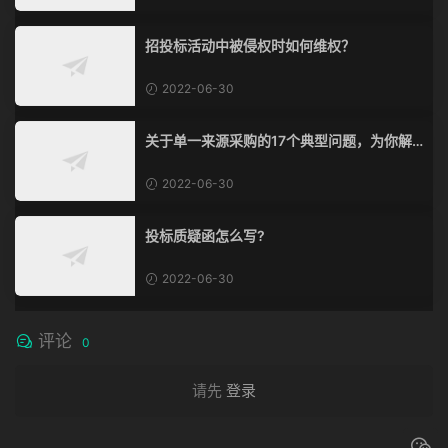
招投标活动中被侵权时如何维权？
2022-06-30
关于单一来源采购的17个典型问题，为你解
惑！
2022-06-30
投标质疑函怎么写?
2022-06-30
评论
0
请先
登录