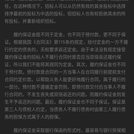
任。在这种情况下，招标人可以从仍然有效的其余投标中选择
排序最前的投标为中选的投标，但招标人也有权拒绝其余的所
有投标，并重新组织招标。
履约保证金既不同于定金，也不同于预付款，更不同于保
证。根据我国《合同法》第115条的规定，给付定金的一方不履
行约定的债务的，无权要求返还定金。由于本法没有规定接受
履约保证金的招标人不履行合同时是否应当双倍返还履约保
证，所以我们不能将其视同为定金。其次，履约保证金也不同
于预付款。预付款是合同的一方当事人在合同履行前提前支付
合同约定价款。以帮助义务人能更好地履行合同，属于履行的
一部分。预付款不遵循定金罚则，即预付款交付后当事人不履
行合同的，不发生丧失或双倍返还的问题。而履约保证金则发
生不予返还的问题。最后，履约保证金也不同于保证。保证是
第三人与债权人约定，当债务人不履行债务时由第三人履行债
务的担保方式属于人的担保。
履约保证金采取银行保函的形式时，最容易与银行担保相