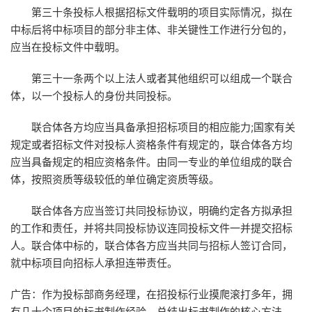
第三十条投标人根据招标文件载明的项目实际情况，拟在
中标后将中标项目的部分非主体、非关键性工作进行分包的，
应当在投标文件中载明。
第三十一条两个以上法人或者其他组织可以组成一个联合
体，以一个投标人的身份共同投标。
联合体各方均应当具备承担招标项目的相应能力;国家有关
规定或者招标文件对投标人资格条件有规定的，联合体各方均
应当具备规定的相应资格条件。由同一专业的单位组成的联合
体，按照资质等级较低的单位确定资质等级。
联合体各方应当签订共同投标协议，明确约定各方拟承担
的工作和责任，并将共同投标协议连同投标文件一并提交招标
人。联合体中标的，联合体各方应当共同与招标人签订合同，
就中标项目向招标人承担连带责任。
广告：作为投标部商务经理，在招投标行业摸爬滚打多年，拥
有几十个项目的标书制作经验，总结出标书制作的核心方法，