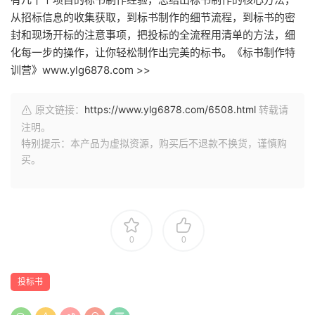
从招标信息的收集获取，到标书制作的细节流程，到标书的密
封和现场开标的注意事项，把投标的全流程用清单的方法，细
化每一步的操作，让你轻松制作出完美的标书。《标书制作特
训营》www.ylg6878.com >>
原文链接：
https://www.ylg6878.com/6508.html
转载请
注明。
特别提示：本产品为虚拟资源，购买后不退款不换货，谨慎购
买。
0
0
投标书