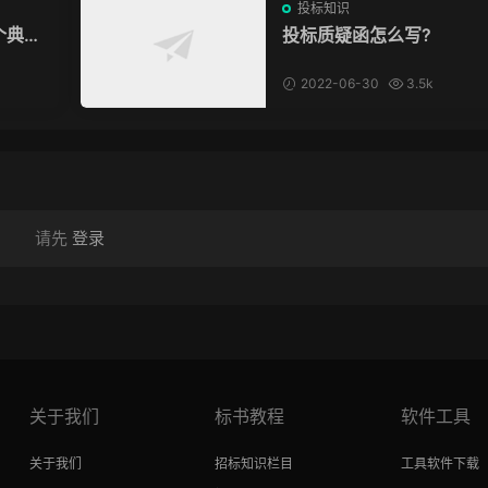
投标知识
个典型
投标质疑函怎么写?
2022-06-30
3.5k
请先
登录
关于我们
标书教程
软件工具
关于我们
招标知识栏目
工具软件下载