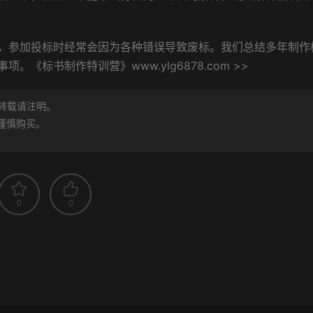
，参加投标时经常会因为各种错误导致废标。我们总结多年制作
标书制作特训营》www.ylg6878.com >>
转载请注明。
谨慎购买。
0
0