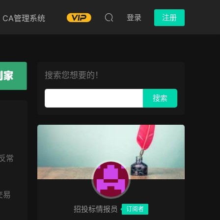
登录
注册
CA管理系统
搜索您想要的！
反常
交易
招投标情报员
订阅者