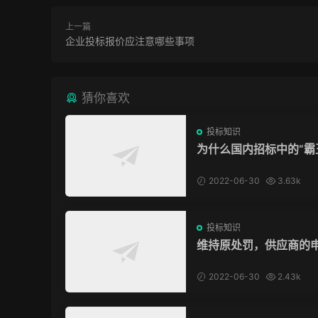
上一篇
企业投标报价应注意哪些事项
猜你喜欢
投标知识
为什么国内招标中的“霸
款”我们拿他没脾气？
2022-06-30
3.63k
投标知识
维持原处罚，供应商的
驳回，冤吗？
2022-06-30
2.43k