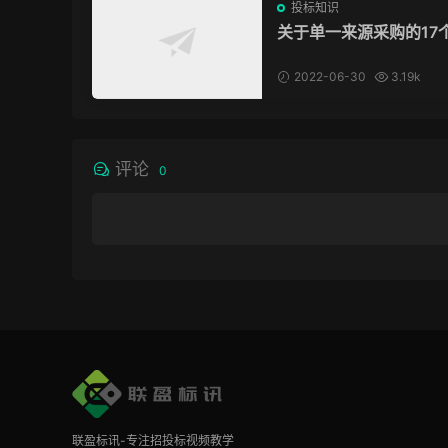
投标知识
关于单一来源采购的17
问题，为你解惑！
2022-06-30
3.19k
评论
0
联盈标讯-专注招投标视频教学