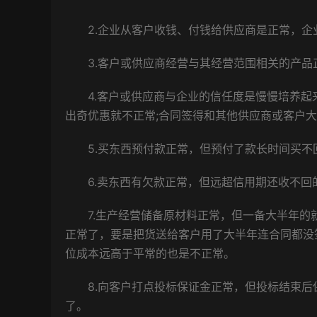
2.企业从客户收钱、付钱给供应商是正常，企
3.客户或供应商经营与其经营范围相关的产
4.客户或供应商与企业的信任度是慢慢培养
出奇优惠就不正常;合同签得和其他供应商或客户
5.买东西预付款正常，但预付了款长时间买不
6.卖东西有欠款正常，但远超信用期还收不回
7.生产经营储备原材料正常，但一备大半年的
正常了，要是把货送给客户用了大半年连合同都没
位成本远高于平常的也是不正常。
8.向客户打点投标保证金正常，但投标结束后
了。