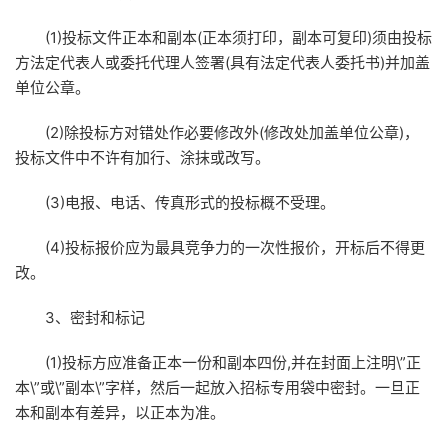
(1)投标文件正本和副本(正本须打印，副本可复印)须由投标
方法定代表人或委托代理人签署(具有法定代表人委托书)并加盖
单位公章。
(2)除投标方对错处作必要修改外(修改处加盖单位公章)，
投标文件中不许有加行、涂抹或改写。
(3)电报、电话、传真形式的投标概不受理。
(4)投标报价应为最具竞争力的一次性报价，开标后不得更
改。
3、密封和标记
(1)投标方应准备正本一份和副本四份,并在封面上注明\”正
本\”或\”副本\”字样，然后一起放入招标专用袋中密封。一旦正
本和副本有差异，以正本为准。