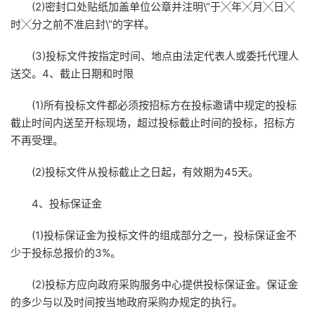
(2)密封口处贴纸加盖单位公章并注明\”于╳年╳月╳日╳
时╳分之前不准启封\”的字样。
(3)投标文件按指定时间、地点由法定代表人或委托代理人
送交。4、截止日期和时限
(1)所有投标文件都必须按招标方在投标邀请中规定的投标
截止时间内送至开标现场，超过投标截止时间的投标，招标方
不再受理。
(2)投标文件从投标截止之日起，有效期为45天。
4、投标保证金
(1)投标保证金为投标文件的组成部分之一，投标保证金不
少于投标总报价的3%。
(2)投标方应向政府采购服务中心提供投标保证金。保证金
的多少与以及时间按当地政府采购办规定的执行。