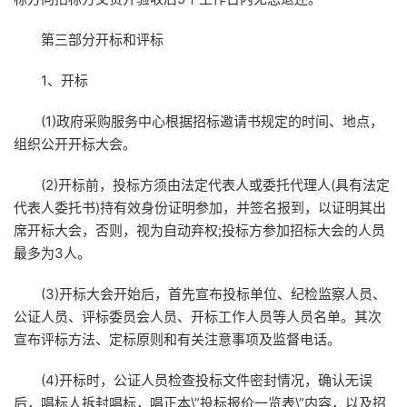
第三部分开标和评标
1、开标
(1)政府采购服务中心根据招标邀请书规定的时间、地点，
组织公开开标大会。
(2)开标前，投标方须由法定代表人或委托代理人(具有法定
代表人委托书)持有效身份证明参加，并签名报到，以证明其出
席开标大会，否则，视为自动弃权;投标方参加招标大会的人员
最多为3人。
(3)开标大会开始后，首先宣布投标单位、纪检监察人员、
公证人员、评标委员会人员、开标工作人员等人员名单。其次
宣布评标方法、定标原则和有关注意事项及监督电话。
(4)开标时，公证人员检查投标文件密封情况，确认无误
后，唱标人拆封唱标，唱正本\”投标报价一览表\”内容，以及招