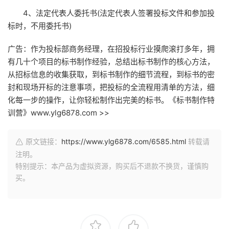
4、法定代表人委托书(法定代表人签署投标文件和参加投
标时，不用委托书)
广告：作为投标部商务经理，在招投标行业摸爬滚打多年，拥
有几十个项目的标书制作经验，总结出标书制作的核心方法，
从招标信息的收集获取，到标书制作的细节流程，到标书的密
封和现场开标的注意事项，把投标的全流程用清单的方法，细
化每一步的操作，让你轻松制作出完美的标书。《标书制作特
训营》www.ylg6878.com >>
原文链接：
https://www.ylg6878.com/6585.html
转载请
注明。
特别提示：本产品为虚拟资源，购买后不退款不换货，谨慎购
买。