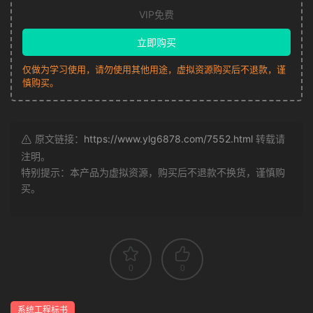
VIP免费
立即购买
仅做为学习使用，请勿使用其他用途，虚拟资源购买后不退款，谨
慎购买。
原文链接：
https://www.ylg6878.com/7552.html
转载请
注明。
特别提示：本产品为虚拟资源，购买后不退款不换货，谨慎购
买。
0
0
系统工程标书