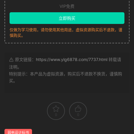
VIP免费
立即购买
仅做为学习使用，请勿使用其他用途，虚拟资源购买后不退款，谨
慎购买。
原文链接：
https://www.ylg6878.com/7737.html
转载请
注明。
特别提示：本产品为虚拟资源，购买后不退款不换货，谨慎购
买。
0
0
弱电设计标书