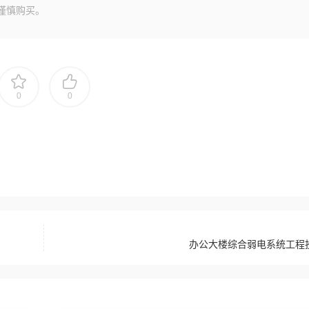
谨慎购买。
0
0
办公大楼综合弱电系统工程