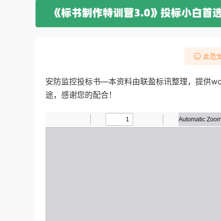
此范文
安防监控投标书—本资料由联盈标讯整理，提供w
途，感谢您的配合！