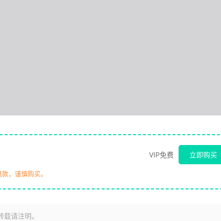
VIP免费
立即购买
退款，谨慎购买。
转载请注明。