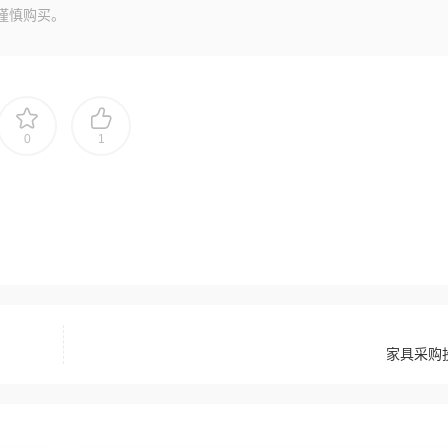
谨慎购买。
0
1
家具采购