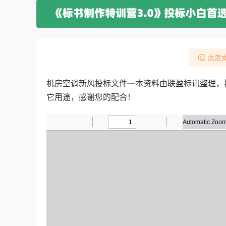
此范文
机房空调新风投标文件—本资料由联盈标讯整理，
它用途，感谢您的配合！