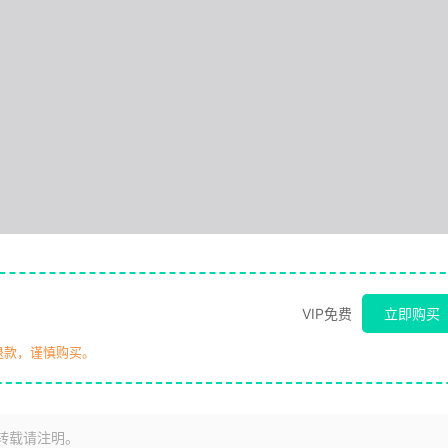
VIP免费
立即购买
退款，谨慎购买。
转载请注明。