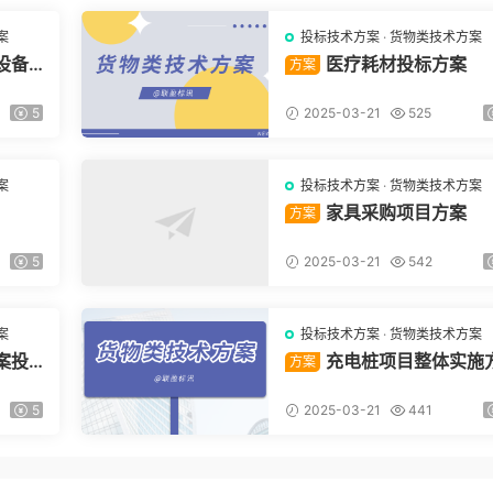
案
投标技术方案
·
货物类技术方案
设备
医疗耗材投标方案
方案
5
2025-03-21
525
案
投标技术方案
·
货物类技术方案
家具采购项目方案
方案
5
2025-03-21
542
案
投标技术方案
·
货物类技术方案
案投
充电桩项目整体实施
方案
案投标方案
5
2025-03-21
441