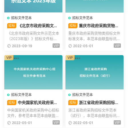
招标文件范本
招标文件范本
《北京市政府采购文件
重庆市政府采购货物类
招标
招标
示范文本（2023年版）》
招标文件标准文本
《北京市政府采购文件示范文本
重庆市政府采购货物类招标文件
（2023年版）》招标文件标准
标准文本，本范本由联盈标讯整
文本，本范本由联盈标讯...
理，免费提供给各位学...
VIP
VIP
2023-09-19
2022-05-01
VIP
VIP
招标文件范本
招标文件范本
中央国家机关政府采购
浙江省政府采购招标文
招标
招标
中心招标文件
件范本（试行）
中央国家机关政府采购中心招标
浙江省政府采购招标文件范本
文件，参考范本本范本由联盈标
（试行），本范本由联盈标讯整
讯整理，免费提供给各...
理，免费提供给各位学员...
VIP
VIP
2022-05-01
2022-05-01