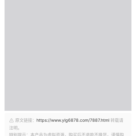
原文链接：
https://www.ylg6878.com/7887.html
转载请
注明。
特别提示：本产品为虚拟资源，购买后不退款不换货，谨慎购