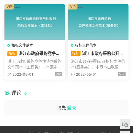
VIP
VIP
招标文件范本
招标文件范本
湛江市政府采购竞争性
湛江市政府采购公开招
招标
招标
谈判采购文件范本（工程类）
标文件范本(服务类）
湛江市政府采购竞争性谈判采购
湛江市政府采购公开招标文件范
文件范本（工程类），本范本由
本(服务类），本范本由联盈标
联盈标讯整理，免费提...
讯整理，免费提供给各位...
VIP
VIP
2022-05-01
2022-05-01
评论
0
请先
登录